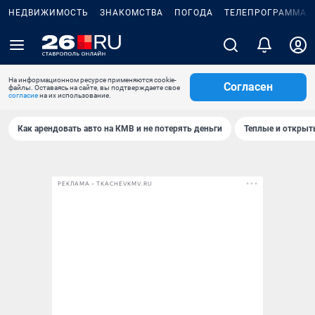
НЕДВИЖИМОСТЬ
ЗНАКОМСТВА
ПОГОДА
ТЕЛЕПРОГРАММА
На информационном ресурсе применяются cookie-
Согласен
файлы. Оставаясь на сайте, вы подтверждаете свое
согласие
на их использование.
Как арендовать авто на КМВ и не потерять деньги
Теплые и открыты
РЕКЛАМА • TKACHEVKMV.RU