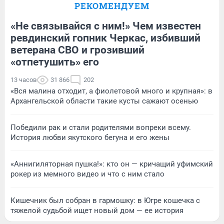
РЕКОМЕНДУЕМ
«Не связывайся с ним!» Чем известен
ревдинский гопник Черкас, избивший
ветерана СВО и грозивший
«отпетушить» его
13 часов
31 866
202
«Вся малина отходит, а фиолетовой много и крупная»: в
Архангельской области такие кусты сажают осенью
Победили рак и стали родителями вопреки всему.
История любви якутского бегуна и его жены
«Аннигиляторная пушка!»: кто он — кричащий уфимский
рокер из мемного видео и что с ним стало
Кишечник был собран в гармошку: в Югре кошечка с
тяжелой судьбой ищет новый дом — ее история