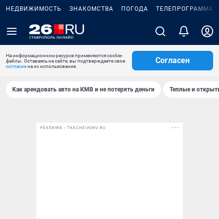
НЕДВИЖИМОСТЬ
ЗНАКОМСТВА
ПОГОДА
ТЕЛЕПРОГРАММА
На информационном ресурсе применяются cookie-
Согласен
файлы. Оставаясь на сайте, вы подтверждаете свое
согласие
на их использование.
Как арендовать авто на КМВ и не потерять деньги
Теплые и открыты
РЕКЛАМА • TKACHEVKMV.RU