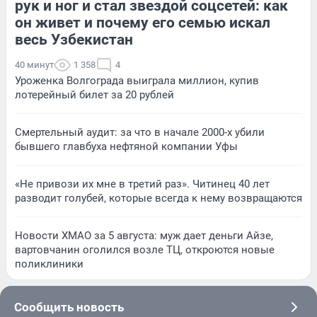
рук и ног и стал звездой соцсетей: как
он живет и почему его семью искал
весь Узбекистан
40 минут
1 358
4
Уроженка Волгограда выиграла миллион, купив
лотерейный билет за 20 рублей
Смертельный аудит: за что в начале 2000-х убили
бывшего главбуха нефтяной компании Уфы
«Не привози их мне в третий раз». Читинец 40 лет
разводит голубей, которые всегда к нему возвращаются
Новости ХМАО за 5 августа: муж дает деньги Айзе,
вартовчанин оголился возле ТЦ, откроются новые
поликлиники
Сообщить новость