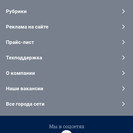
Рубрики
Реклама на сайте
Прайс-лист
Техподдержка
О компании
Наши вакансии
Все города сети
Мы в соцсетях