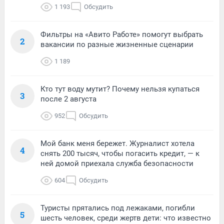
1 193
Обсудить
Фильтры на «Авито Работе» помогут выбрать
2
вакансии по разные жизненные сценарии
1 189
Кто тут воду мутит? Почему нельзя купаться
3
после 2 августа
952
Обсудить
Мой банк меня бережет. Журналист хотела
4
снять 200 тысяч, чтобы погасить кредит, — к
ней домой приехала служба безопасности
604
Обсудить
Туристы прятались под лежаками, погибли
5
шесть человек, среди жертв дети: что известно