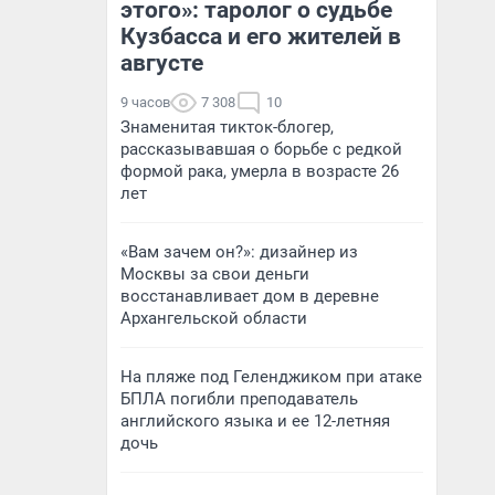
этого»: таролог о судьбе
Кузбасса и его жителей в
августе
9 часов
7 308
10
Знаменитая тикток-блогер,
рассказывавшая о борьбе с редкой
формой рака, умерла в возрасте 26
лет
«Вам зачем он?»: дизайнер из
Москвы за свои деньги
восстанавливает дом в деревне
Архангельской области
На пляже под Геленджиком при атаке
БПЛА погибли преподаватель
английского языка и ее 12-летняя
дочь