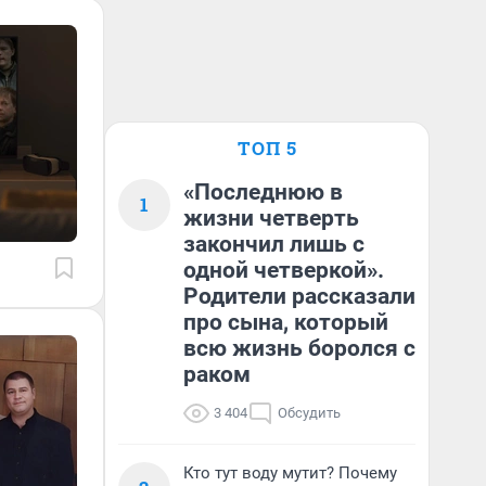
ТОП 5
«Последнюю в
1
жизни четверть
закончил лишь с
одной четверкой».
Родители рассказали
про сына, который
всю жизнь боролся с
раком
3 404
Обсудить
Кто тут воду мутит? Почему