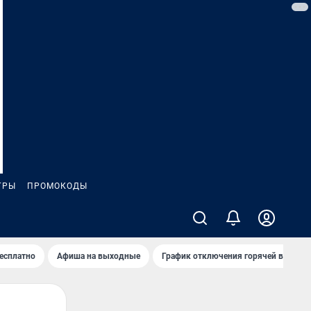
ГРЫ
ПРОМОКОДЫ
бесплатно
Афиша на выходные
График отключения горячей воды в