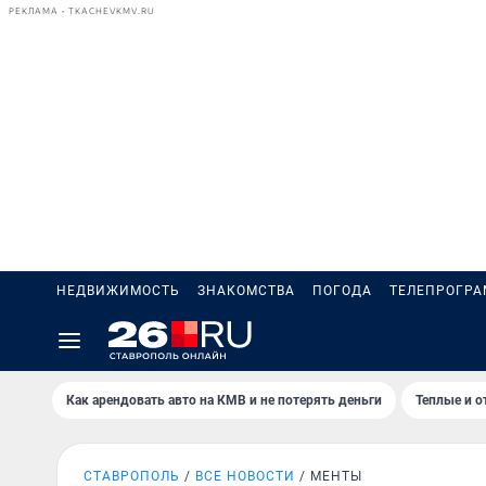
РЕКЛАМА • TKACHEVKMV.RU
НЕДВИЖИМОСТЬ
ЗНАКОМСТВА
ПОГОДА
ТЕЛЕПРОГР
Как арендовать авто на КМВ и не потерять деньги
Теплые и о
СТАВРОПОЛЬ
ВСЕ НОВОСТИ
МЕНТЫ