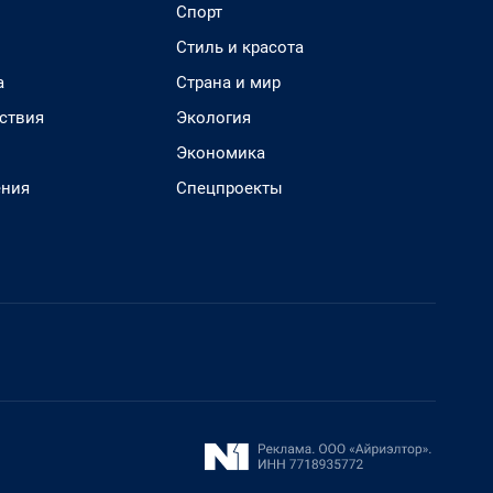
Спорт
Стиль и красота
а
Страна и мир
ствия
Экология
Экономика
ения
Спецпроекты