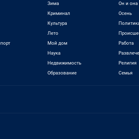
Зима
Он и она
Криминал
Осень
Культура
Политик
Лето
Происше
спорт
Мой дом
Работа
Наука
Развлеч
Недвижимость
Религия
Образование
Семья