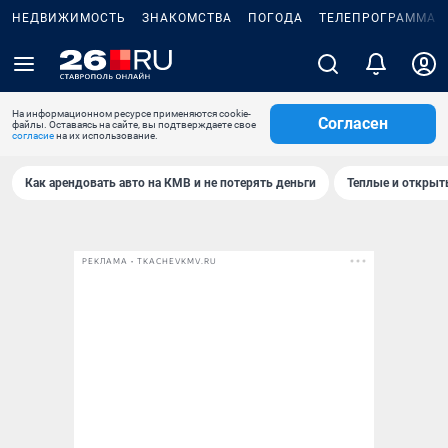
НЕДВИЖИМОСТЬ
ЗНАКОМСТВА
ПОГОДА
ТЕЛЕПРОГРАММА
На информационном ресурсе применяются cookie-
Согласен
файлы. Оставаясь на сайте, вы подтверждаете свое
согласие
на их использование.
Как арендовать авто на КМВ и не потерять деньги
Теплые и открыты
РЕКЛАМА • TKACHEVKMV.RU