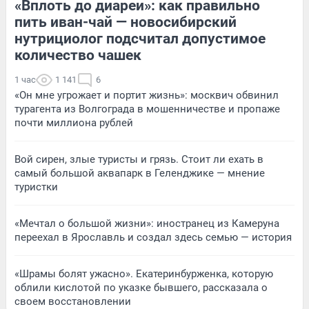
«Вплоть до диареи»: как правильно
пить иван-чай — новосибирский
нутрициолог подсчитал допустимое
количество чашек
1 час
1 141
6
«Он мне угрожает и портит жизнь»: москвич обвинил
турагента из Волгограда в мошенничестве и пропаже
почти миллиона рублей
Вой сирен, злые туристы и грязь. Стоит ли ехать в
самый большой аквапарк в Геленджике — мнение
туристки
«Мечтал о большой жизни»: иностранец из Камеруна
переехал в Ярославль и создал здесь семью — история
«Шрамы болят ужасно». Екатеринбурженка, которую
облили кислотой по указке бывшего, рассказала о
своем восстановлении