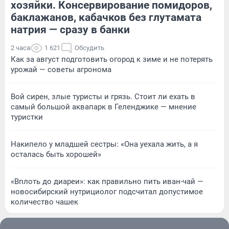
хозяйки. Консервирование помидоров,
баклажанов, кабачков без глутамата
натрия — сразу в банки
2 часа
1 621
Обсудить
Как за август подготовить огород к зиме и не потерять
урожай — советы агронома
Вой сирен, злые туристы и грязь. Стоит ли ехать в
самый большой аквапарк в Геленджике — мнение
туристки
Накипело у младшей сестры: «Она уехала жить, а я
осталась быть хорошей»
«Вплоть до диареи»: как правильно пить иван-чай —
новосибирский нутрициолог подсчитал допустимое
количество чашек