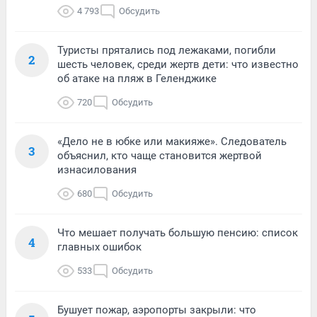
4 793
Обсудить
Туристы прятались под лежаками, погибли
2
шесть человек, среди жертв дети: что известно
об атаке на пляж в Геленджике
720
Обсудить
«Дело не в юбке или макияже». Следователь
3
объяснил, кто чаще становится жертвой
изнасилования
680
Обсудить
Что мешает получать большую пенсию: список
4
главных ошибок
533
Обсудить
Бушует пожар, аэропорты закрыли: что