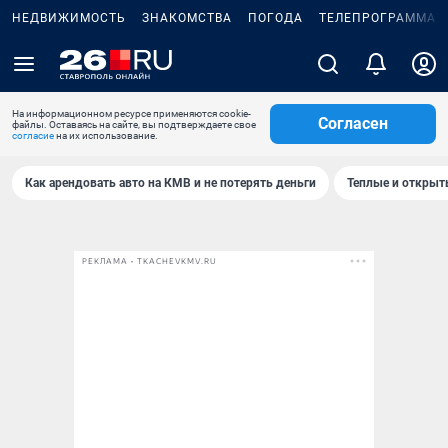
НЕДВИЖИМОСТЬ
ЗНАКОМСТВА
ПОГОДА
ТЕЛЕПРОГРАММА
На информационном ресурсе применяются cookie-
Согласен
файлы. Оставаясь на сайте, вы подтверждаете свое
согласие
на их использование.
Как арендовать авто на КМВ и не потерять деньги
Теплые и открыты
РЕКЛАМА • TKACHEVKMV.RU