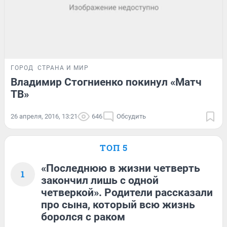
ГОРОД
СТРАНА И МИР
Владимир Стогниенко покинул «Матч
ТВ»
26 апреля, 2016, 13:21
646
Обсудить
ТОП 5
«Последнюю в жизни четверть
1
закончил лишь с одной
четверкой». Родители рассказали
про сына, который всю жизнь
боролся с раком