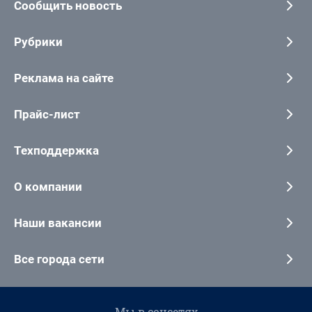
Сообщить новость
Рубрики
Реклама на сайте
Прайс-лист
Техподдержка
О компании
Наши вакансии
Все города сети
Мы в соцсетях