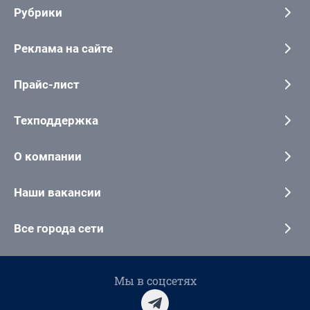
Рубрики
Реклама на сайте
Прайс-лист
Техподдержка
О компании
Наши вакансии
Все города сети
Мы в соцсетях