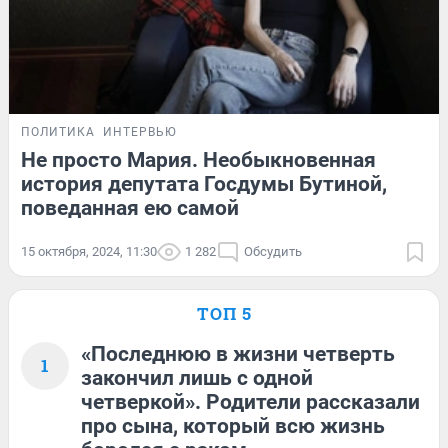
ПОЛИТИКА
ИНТЕРВЬЮ
Не просто Мария. Необыкновенная
история депутата Госдумы Бутиной,
поведанная ею самой
15 октября, 2024, 11:30
1 282
Обсудить
ТОП 5
«Последнюю в жизни четверть
1
закончил лишь с одной
четверкой». Родители рассказали
про сына, который всю жизнь