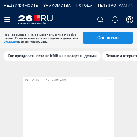
НЕДВИЖИМОСТЬ
ЗНАКОМСТВА
ПОГОДА
ТЕЛЕПРОГРАММА
На информационном ресурсе применяются cookie-
Согласен
файлы. Оставаясь на сайте, вы подтверждаете свое
согласие
на их использование.
Как арендовать авто на КМВ и не потерять деньги
Теплые и открыты
РЕКЛАМА • TKACHEVKMV.RU