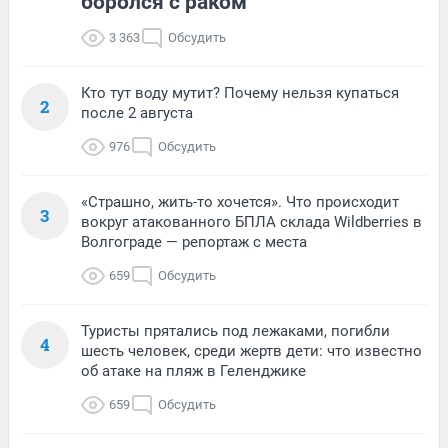
боролся с раком
3 363
Обсудить
Кто тут воду мутит? Почему нельзя купаться
2
после 2 августа
976
Обсудить
«Страшно, жить-то хочется». Что происходит
3
вокруг атакованного БПЛА склада Wildberries в
Волгограде — репортаж с места
659
Обсудить
Туристы прятались под лежаками, погибли
4
шесть человек, среди жертв дети: что известно
об атаке на пляж в Геленджике
659
Обсудить