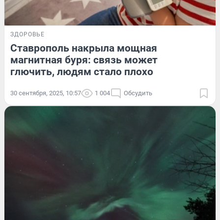
ЗДОРОВЬЕ
Ставрополь накрыла мощная
магнитная буря: связь может
глючить, людям стало плохо
30 сентября, 2025, 10:57
1 004
Обсудить