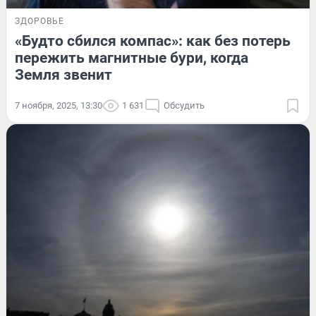
ЗДОРОВЬЕ
«Будто сбился компас»: как без потерь
пережить магнитные бури, когда
Земля звенит
7 ноября, 2025, 13:30
1 631
Обсудить