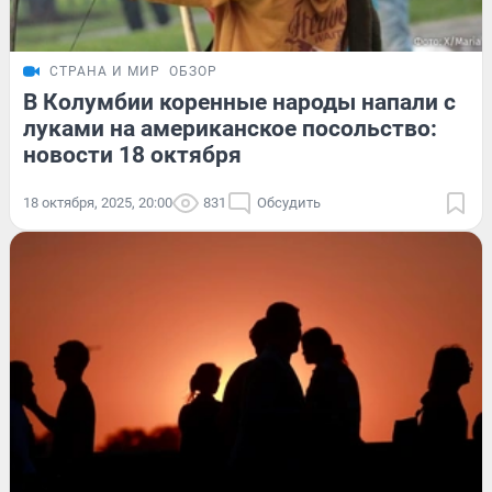
СТРАНА И МИР
ОБЗОР
В Колумбии коренные народы напали с
луками на американское посольство:
новости 18 октября
18 октября, 2025, 20:00
831
Обсудить