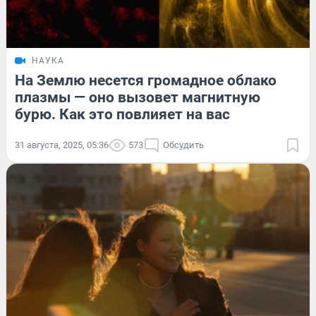
НАУКА
На Землю несется громадное облако
плазмы — оно вызовет магнитную
бурю. Как это повлияет на вас
31 августа, 2025, 05:36
573
Обсудить