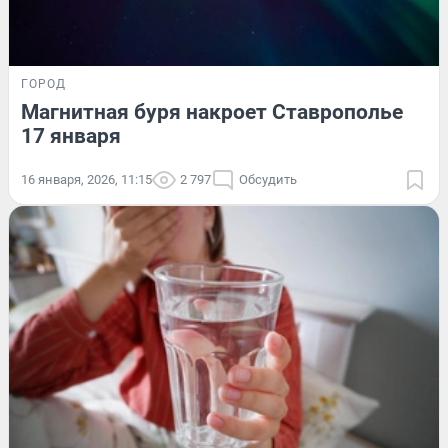
ГОРОД
Магнитная буря накроет Ставрополье
17 января
16 января, 2026, 11:15
2 797
Обсудить