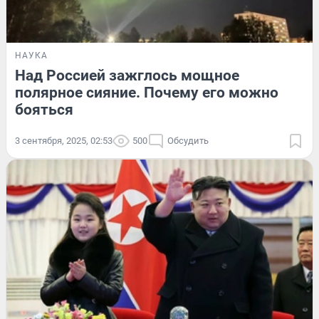
НАУКА
Над Россией зажглось мощное
полярное сияние. Почему его можно
бояться
3 сентября, 2025, 02:53
500
Обсудить