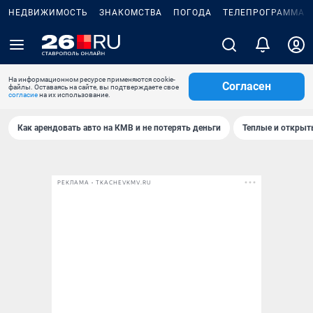
НЕДВИЖИМОСТЬ
ЗНАКОМСТВА
ПОГОДА
ТЕЛЕПРОГРАММА
На информационном ресурсе применяются cookie-
Согласен
файлы. Оставаясь на сайте, вы подтверждаете свое
согласие
на их использование.
Как арендовать авто на КМВ и не потерять деньги
Теплые и открыты
РЕКЛАМА • TKACHEVKMV.RU