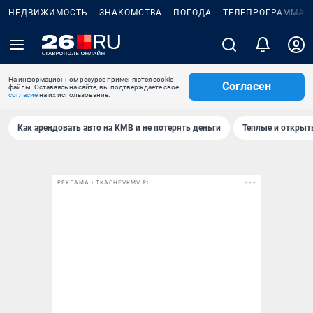
НЕДВИЖИМОСТЬ
ЗНАКОМСТВА
ПОГОДА
ТЕЛЕПРОГРАММА
На информационном ресурсе применяются cookie-
Согласен
файлы. Оставаясь на сайте, вы подтверждаете свое
согласие
на их использование.
Как арендовать авто на КМВ и не потерять деньги
Теплые и открыты
РЕКЛАМА • TKACHEVKMV.RU