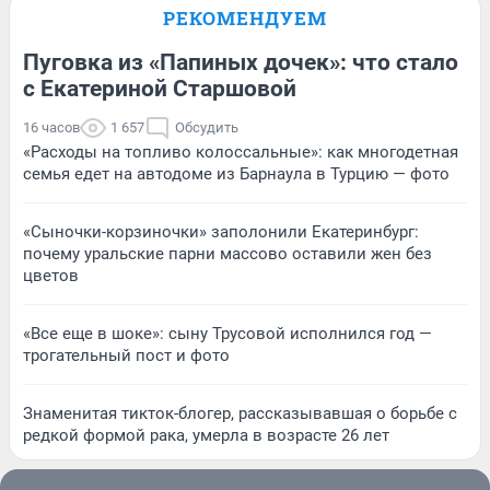
РЕКОМЕНДУЕМ
Пуговка из «Папиных дочек»: что стало
с Екатериной Старшовой
16 часов
1 657
Обсудить
«Расходы на топливо колоссальные»: как многодетная
семья едет на автодоме из Барнаула в Турцию — фото
«Сыночки-корзиночки» заполонили Екатеринбург:
почему уральские парни массово оставили жен без
цветов
«Все еще в шоке»: сыну Трусовой исполнился год —
трогательный пост и фото
Знаменитая тикток-блогер, рассказывавшая о борьбе с
редкой формой рака, умерла в возрасте 26 лет