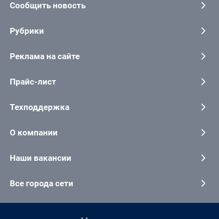
Сообщить новость
Рубрики
Реклама на сайте
Прайс-лист
Техподдержка
О компании
Наши вакансии
Все города сети