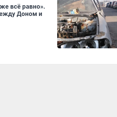
же всё равно».
между Доном и