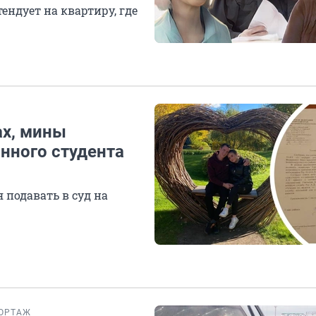
ендует на квартиру, где
ах, мины
нного студента
 подавать в суд на
ОРТАЖ