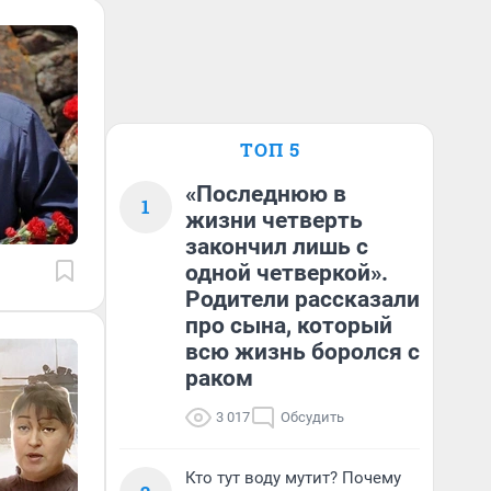
ТОП 5
«Последнюю в
1
жизни четверть
закончил лишь с
одной четверкой».
Родители рассказали
про сына, который
всю жизнь боролся с
раком
3 017
Обсудить
Кто тут воду мутит? Почему