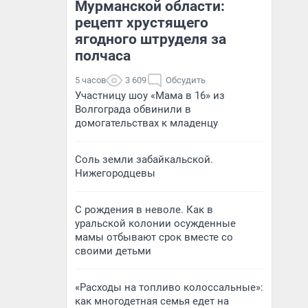
Мурманской области:
рецепт хрустящего
ягодного штруделя за
полчаса
5 часов
3 609
Обсудить
Участницу шоу «Мама в 16» из
Волгограда обвинили в
домогательствах к младенцу
Соль земли забайкальской.
Нижегородцевы
С рождения в неволе. Как в
уральской колонии осужденные
мамы отбывают срок вместе со
своими детьми
«Расходы на топливо колоссальные»:
как многодетная семья едет на