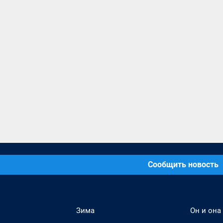
Сообщить новость
Зима
Он и она