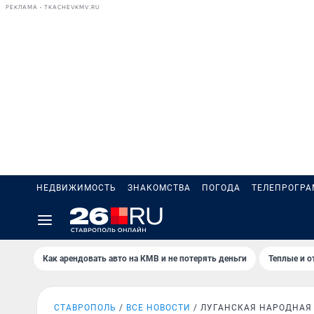
РЕКЛАМА • TKACHEVKMV.RU
НЕДВИЖИМОСТЬ
ЗНАКОМСТВА
ПОГОДА
ТЕЛЕПРОГР
Как арендовать авто на КМВ и не потерять деньги
Теплые и о
СТАВРОПОЛЬ
ВСЕ НОВОСТИ
ЛУГАНСКАЯ НАРОДНАЯ