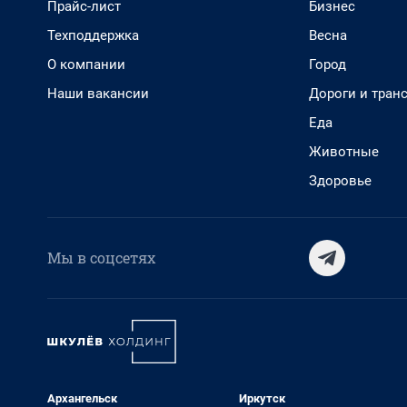
Прайс-лист
Бизнес
Техподдержка
Весна
О компании
Город
Наши вакансии
Дороги и тран
Еда
Животные
Здоровье
Мы в соцсетях
Архангельск
Иркутск