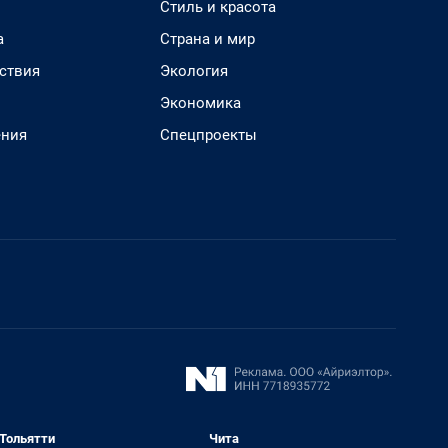
Стиль и красота
а
Страна и мир
ствия
Экология
Экономика
ения
Спецпроекты
Тольятти
Чита