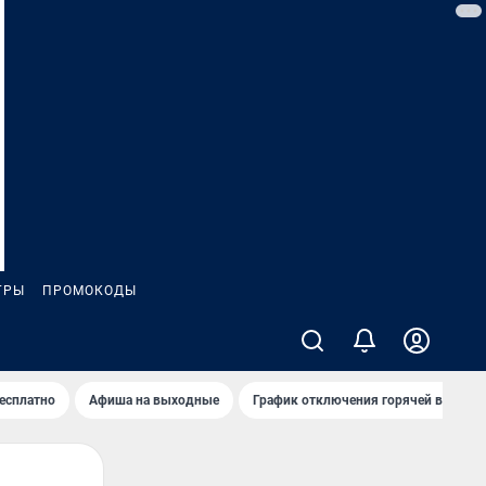
ГРЫ
ПРОМОКОДЫ
бесплатно
Афиша на выходные
График отключения горячей воды в