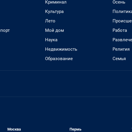
Криминал
Осень
Культура
Политик
Лето
Происше
спорт
Мой дом
Работа
Наука
Развлеч
Недвижимость
Религия
Образование
Семья
Москва
Пермь