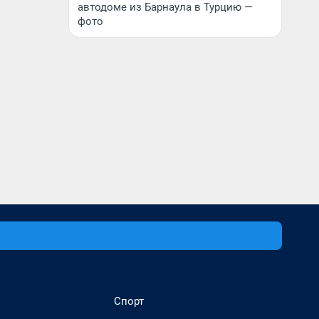
автодоме из Барнаула в Турцию —
фото
Спорт