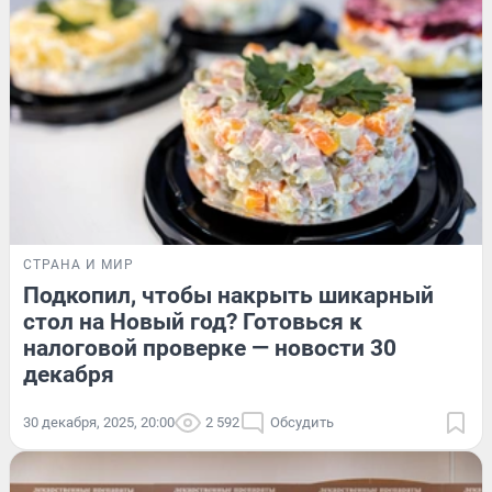
СТРАНА И МИР
Подкопил, чтобы накрыть шикарный
стол на Новый год? Готовься к
налоговой проверке — новости 30
декабря
30 декабря, 2025, 20:00
2 592
Обсудить