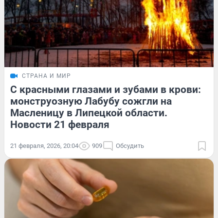
СТРАНА И МИР
С красными глазами и зубами в крови:
монструозную Лабубу сожгли на
Масленицу в Липецкой области.
Новости 21 февраля
21 февраля, 2026, 20:04
909
Обсудить