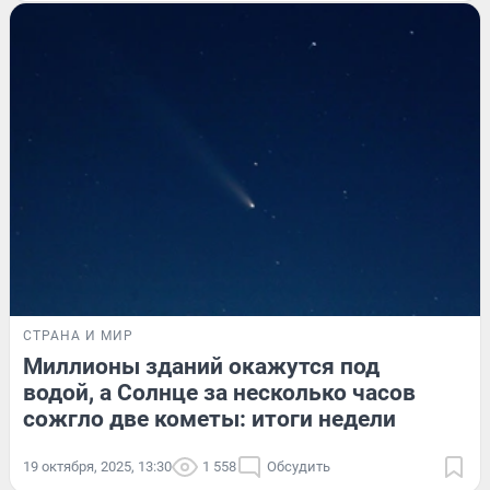
СТРАНА И МИР
Миллионы зданий окажутся под
водой, а Солнце за несколько часов
сожгло две кометы: итоги недели
19 октября, 2025, 13:30
1 558
Обсудить