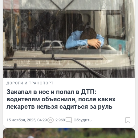
ДОРОГИ И ТРАНСПОРТ
Закапал в нос и попал в ДТП:
водителям объяснили, после каких
лекарств нельзя садиться за руль
15 ноября, 2025, 04:29
2 969
Обсудить