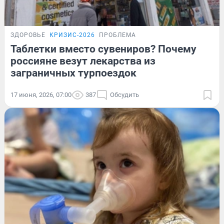
ЗДОРОВЬЕ
КРИЗИС-2026
ПРОБЛЕМА
Таблетки вместо сувениров? Почему
россияне везут лекарства из
заграничных турпоездок
17 июня, 2026, 07:00
387
Обсудить