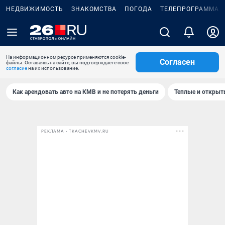
НЕДВИЖИМОСТЬ
ЗНАКОМСТВА
ПОГОДА
ТЕЛЕПРОГРАММА
На информационном ресурсе применяются cookie-
Согласен
файлы. Оставаясь на сайте, вы подтверждаете свое
согласие
на их использование.
Как арендовать авто на КМВ и не потерять деньги
Теплые и открыты
РЕКЛАМА • TKACHEVKMV.RU