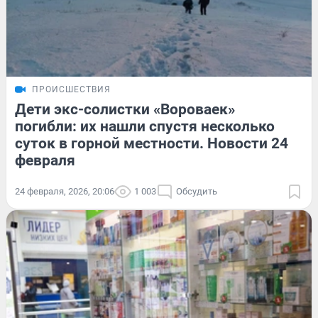
ПРОИСШЕСТВИЯ
Дети экс-солистки «Вороваек»
погибли: их нашли спустя несколько
суток в горной местности. Новости 24
февраля
24 февраля, 2026, 20:06
1 003
Обсудить