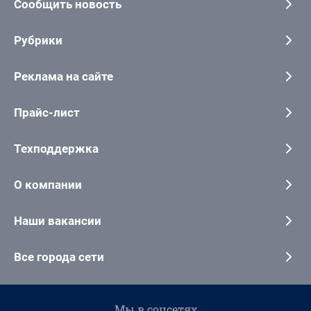
Сообщить новость
Рубрики
Реклама на сайте
Прайс-лист
Техподдержка
О компании
Наши вакансии
Все города сети
Мы в соцсетях