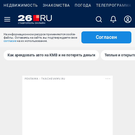
НЕДВИЖИМОСТЬ
ЗНАКОМСТВА
ПОГОДА
ТЕЛЕПРОГРАММА
На информационном ресурсе применяются cookie-
Согласен
файлы. Оставаясь на сайте, вы подтверждаете свое
согласие
на их использование.
Как арендовать авто на КМВ и не потерять деньги
Теплые и открыты
РЕКЛАМА • TKACHEVKMV.RU