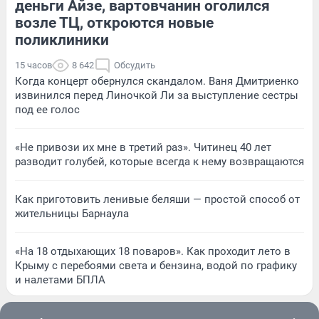
деньги Айзе, вартовчанин оголился
возле ТЦ, откроются новые
поликлиники
15 часов
8 642
Обсудить
Когда концерт обернулся скандалом. Ваня Дмитриенко
извинился перед Линочкой Ли за выступление сестры
под ее голос
«Не привози их мне в третий раз». Читинец 40 лет
разводит голубей, которые всегда к нему возвращаются
Как приготовить ленивые беляши — простой способ от
жительницы Барнаула
«На 18 отдыхающих 18 поваров». Как проходит лето в
Крыму с перебоями света и бензина, водой по графику
и налетами БПЛА