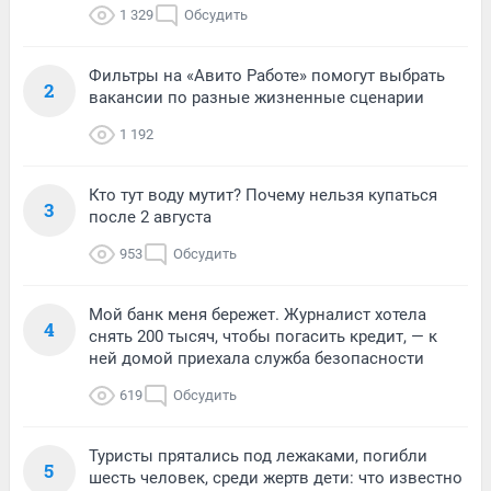
1 329
Обсудить
Фильтры на «Авито Работе» помогут выбрать
2
вакансии по разные жизненные сценарии
1 192
Кто тут воду мутит? Почему нельзя купаться
3
после 2 августа
953
Обсудить
Мой банк меня бережет. Журналист хотела
4
снять 200 тысяч, чтобы погасить кредит, — к
ней домой приехала служба безопасности
619
Обсудить
Туристы прятались под лежаками, погибли
5
шесть человек, среди жертв дети: что известно