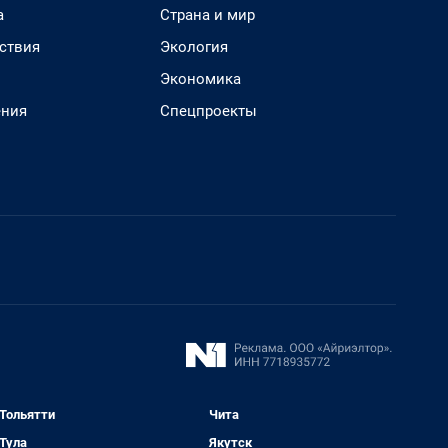
а
Страна и мир
ствия
Экология
Экономика
ения
Спецпроекты
Тольятти
Чита
Тула
Якутск