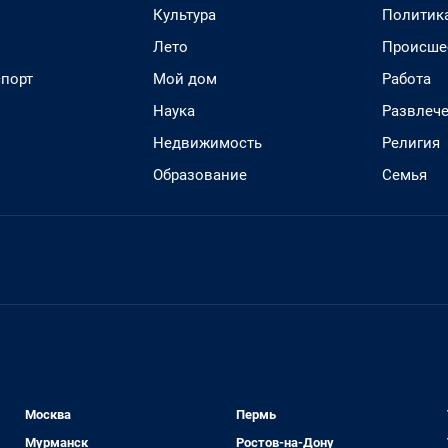
Культура
Политик
Лето
Происше
спорт
Мой дом
Работа
Наука
Развлеч
Недвижимость
Религия
Образование
Семья
Москва
Пермь
Мурманск
Ростов-на-Дону