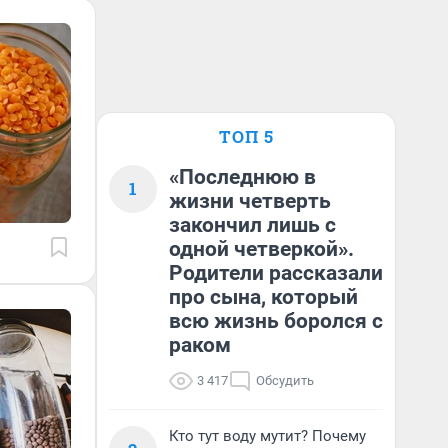
ТОП 5
«Последнюю в
1
жизни четверть
закончил лишь с
одной четверкой».
Родители рассказали
про сына, который
всю жизнь боролся с
раком
3 417
Обсудить
Кто тут воду мутит? Почему