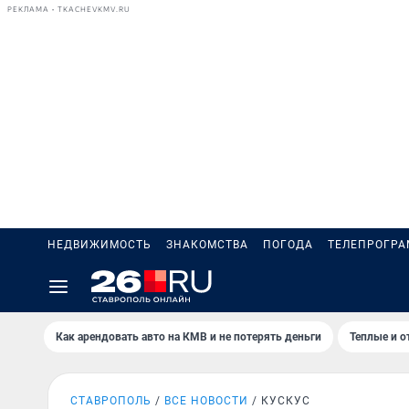
РЕКЛАМА • TKACHEVKMV.RU
НЕДВИЖИМОСТЬ
ЗНАКОМСТВА
ПОГОДА
ТЕЛЕПРОГР
Как арендовать авто на КМВ и не потерять деньги
Теплые и о
СТАВРОПОЛЬ
ВСЕ НОВОСТИ
КУСКУС