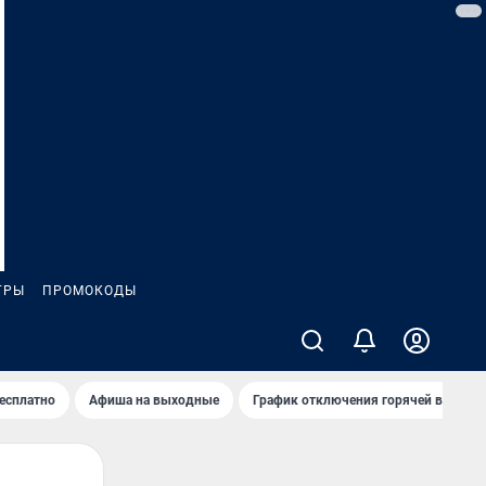
ГРЫ
ПРОМОКОДЫ
бесплатно
Афиша на выходные
График отключения горячей воды в