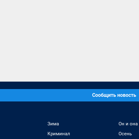
Сообщить новость
Зима
Он и она
Криминал
Осень