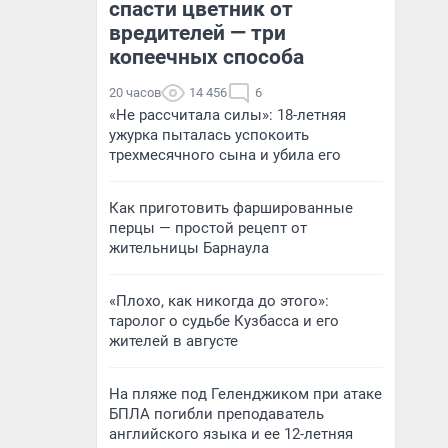
спасти цветник от
вредителей — три
копеечных способа
20 часов
14 456
6
«Не рассчитала силы»: 18-летняя
ужурка пыталась успокоить
трехмесячного сына и убила его
Как приготовить фаршированные
перцы — простой рецепт от
жительницы Барнаула
«Плохо, как никогда до этого»:
таролог о судьбе Кузбасса и его
жителей в августе
На пляже под Геленджиком при атаке
БПЛА погибли преподаватель
английского языка и ее 12-летняя