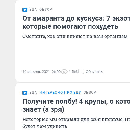
ЕДА
ОБЗОР
От амаранта до кускуса: 7 экзо
которые помогают похудеть
Смотрите, как они влияют на ваш организм
16 апреля, 2021, 06:00
1 563
Обсудить
ЕДА
ИНТЕРЕСНО ПРО ЕДУ
ОБЗОР
Получите полбу! 4 крупы, о кот
знает (а зря)
Некоторые мы открыли для себя впервые. Про
будет чем удивить