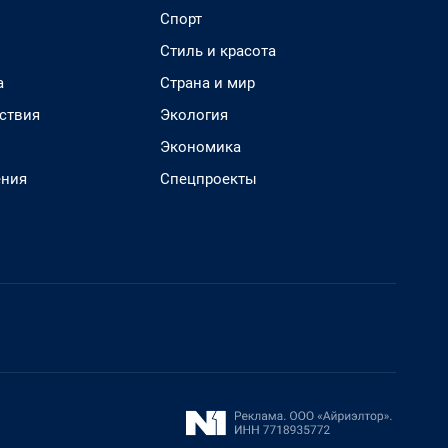
Спорт
Стиль и красота
а
Страна и мир
ствия
Экология
Экономика
ения
Спецпроекты