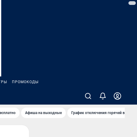
ГРЫ
ПРОМОКОДЫ
бесплатно
Афиша на выходные
График отключения горячей воды в