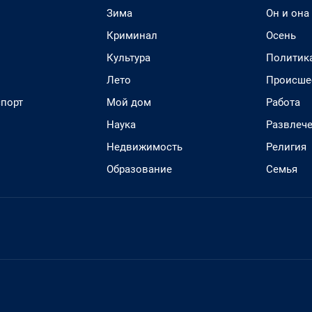
Зима
Он и она
Криминал
Осень
Культура
Политик
Лето
Происше
спорт
Мой дом
Работа
Наука
Развлеч
Недвижимость
Религия
Образование
Семья