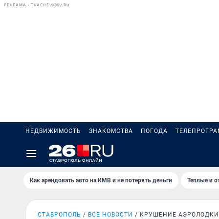
РЕКЛАМА • TKACHEVKMV.RU
НЕДВИЖИМОСТЬ
ЗНАКОМСТВА
ПОГОДА
ТЕЛЕПРОГР
Как арендовать авто на КМВ и не потерять деньги
Теплые и о
СТАВРОПОЛЬ
ВСЕ НОВОСТИ
КРУШЕНИЕ АЭРОЛОДКИ