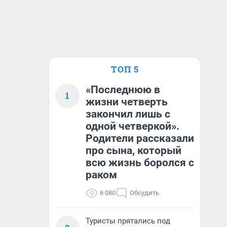
ТОП 5
«Последнюю в
1
жизни четверть
закончил лишь с
одной четверкой».
Родители рассказали
про сына, который
всю жизнь боролся с
раком
6 080
Обсудить
Туристы прятались под