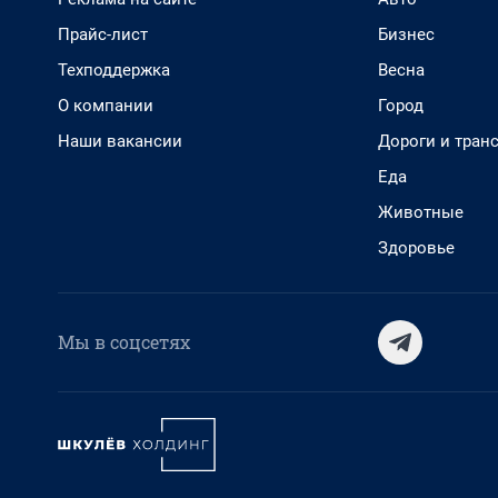
Прайс-лист
Бизнес
Техподдержка
Весна
О компании
Город
Наши вакансии
Дороги и тран
Еда
Животные
Здоровье
Мы в соцсетях