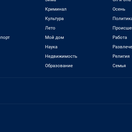
Криминал
Осень
Культура
Политик
Лето
Происше
спорт
Мой дом
Работа
Наука
Развлеч
Недвижимость
Религия
Образование
Семья