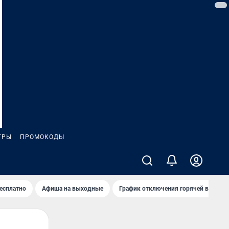
ГРЫ
ПРОМОКОДЫ
бесплатно
Афиша на выходные
График отключения горячей воды в