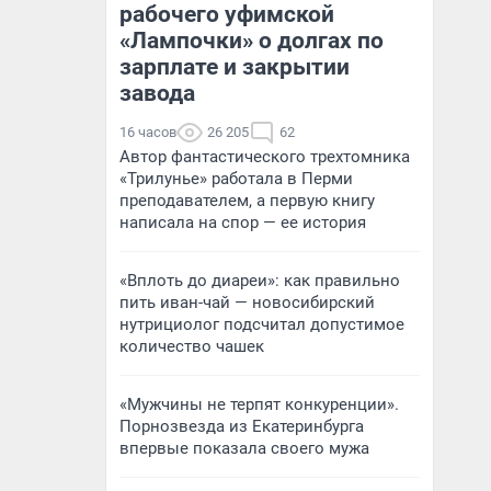
рабочего уфимской
«Лампочки» о долгах по
зарплате и закрытии
завода
16 часов
26 205
62
Автор фантастического трехтомника
«Трилунье» работала в Перми
преподавателем, а первую книгу
написала на спор — ее история
«Вплоть до диареи»: как правильно
пить иван-чай — новосибирский
нутрициолог подсчитал допустимое
количество чашек
«Мужчины не терпят конкуренции».
Порнозвезда из Екатеринбурга
впервые показала своего мужа