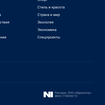
Стиль и красота
а
Страна и мир
ствия
Экология
Экономика
ения
Спецпроекты