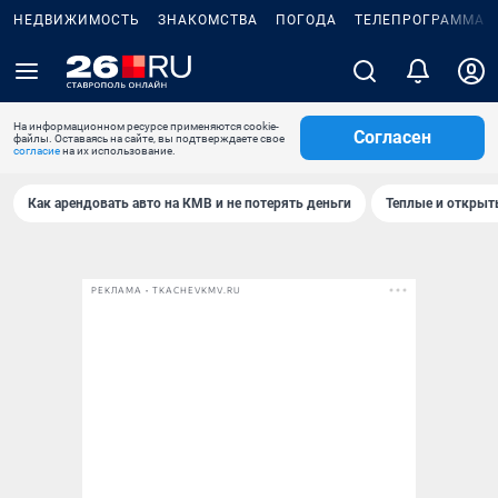
НЕДВИЖИМОСТЬ
ЗНАКОМСТВА
ПОГОДА
ТЕЛЕПРОГРАММА
На информационном ресурсе применяются cookie-
Согласен
файлы. Оставаясь на сайте, вы подтверждаете свое
согласие
на их использование.
Как арендовать авто на КМВ и не потерять деньги
Теплые и открыты
РЕКЛАМА • TKACHEVKMV.RU