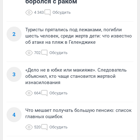
боролся с раком
4 343
Обсудить
Туристы прятались под лежаками, погибли
2
шесть человек, среди жертв дети: что известно
об атаке на пляж в Геленджике
702
Обсудить
«Дело не в юбке или макияже». Следователь
3
объяснил, кто чаще становится жертвой
изнасилования
664
Обсудить
Что мешает получать большую пенсию: список
4
главных ошибок
520
Обсудить