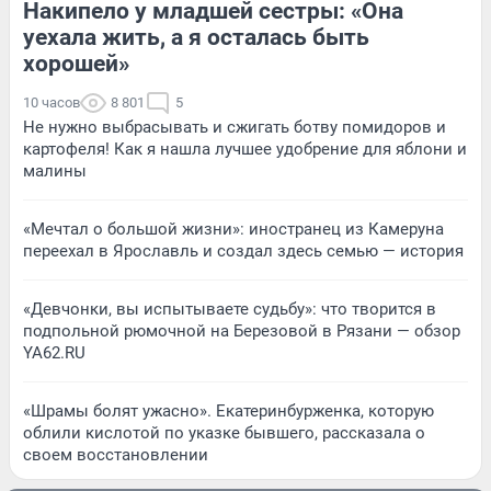
Накипело у младшей сестры: «Она
уехала жить, а я осталась быть
хорошей»
10 часов
8 801
5
Не нужно выбрасывать и сжигать ботву помидоров и
картофеля! Как я нашла лучшее удобрение для яблони и
малины
«Мечтал о большой жизни»: иностранец из Камеруна
переехал в Ярославль и создал здесь семью — история
«Девчонки, вы испытываете судьбу»: что творится в
подпольной рюмочной на Березовой в Рязани — обзор
YA62.RU
«Шрамы болят ужасно». Екатеринбурженка, которую
облили кислотой по указке бывшего, рассказала о
своем восстановлении