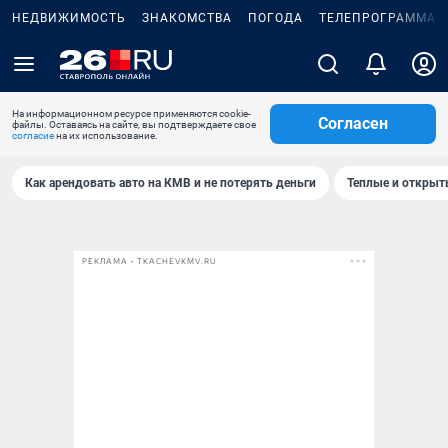
НЕДВИЖИМОСТЬ
ЗНАКОМСТВА
ПОГОДА
ТЕЛЕПРОГРАММА
На информационном ресурсе применяются cookie-
Согласен
файлы. Оставаясь на сайте, вы подтверждаете свое
согласие
на их использование.
Как арендовать авто на КМВ и не потерять деньги
Теплые и открыты
РЕКЛАМА • TKACHEVKMV.RU