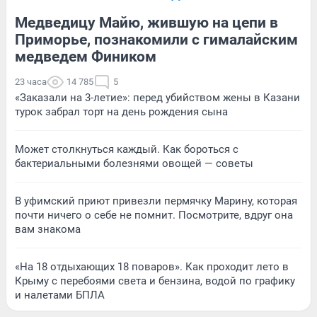
Медведицу Майю, жившую на цепи в
Приморье, познакомили с гималайским
медведем Фиником
23 часа
14 785
5
«Заказали на 3-летие»: перед убийством жены в Казани
турок забрал торт на день рождения сына
Может столкнуться каждый. Как бороться с
бактериальными болезнями овощей — советы
В уфимский приют привезли пермячку Марину, которая
почти ничего о себе не помнит. Посмотрите, вдруг она
вам знакома
«На 18 отдыхающих 18 поваров». Как проходит лето в
Крыму с перебоями света и бензина, водой по графику
и налетами БПЛА