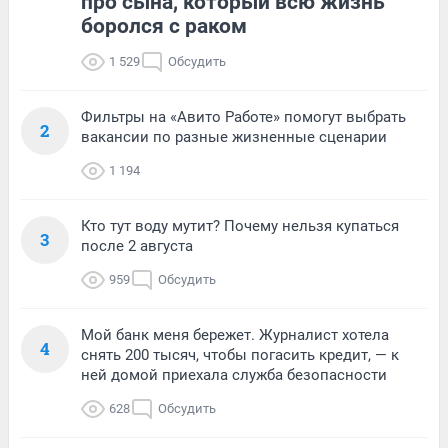
про сына, который всю жизнь
боролся с раком
1 529
Обсудить
Фильтры на «Авито Работе» помогут выбрать
2
вакансии по разные жизненные сценарии
1 194
Кто тут воду мутит? Почему нельзя купаться
3
после 2 августа
959
Обсудить
Мой банк меня бережет. Журналист хотела
4
снять 200 тысяч, чтобы погасить кредит, — к
ней домой приехала служба безопасности
628
Обсудить