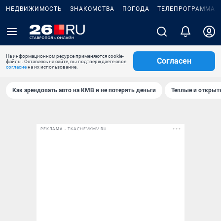
НЕДВИЖИМОСТЬ
ЗНАКОМСТВА
ПОГОДА
ТЕЛЕПРОГРАММА
На информационном ресурсе применяются cookie-
Согласен
файлы. Оставаясь на сайте, вы подтверждаете свое
согласие
на их использование.
Как арендовать авто на КМВ и не потерять деньги
Теплые и открыты
РЕКЛАМА • TKACHEVKMV.RU