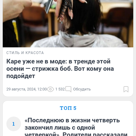
СТИЛЬ И КРАСОТА
Каре уже не в моде: в тренде этой
осени — стрижка боб. Вот кому она
подойдет
29 августа, 2024, 12:00
1 532
Обсудить
ТОП 5
«Последнюю в жизни четверть
1
закончил лишь с одной
четверкой». Родители рассказали