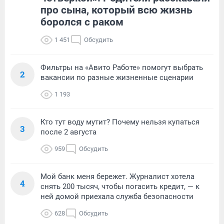
про сына, который всю жизнь
боролся с раком
1 451
Обсудить
Фильтры на «Авито Работе» помогут выбрать
2
вакансии по разные жизненные сценарии
1 193
Кто тут воду мутит? Почему нельзя купаться
3
после 2 августа
959
Обсудить
Мой банк меня бережет. Журналист хотела
4
снять 200 тысяч, чтобы погасить кредит, — к
ней домой приехала служба безопасности
628
Обсудить