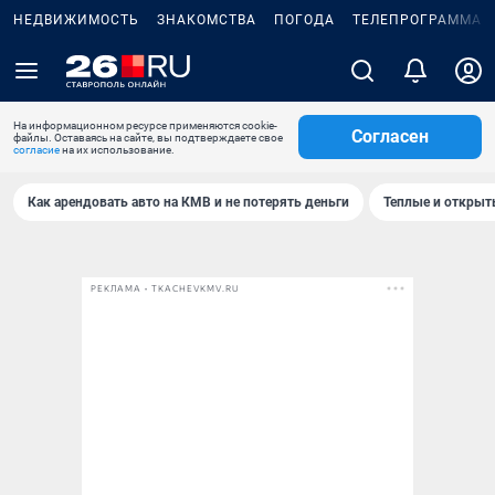
НЕДВИЖИМОСТЬ
ЗНАКОМСТВА
ПОГОДА
ТЕЛЕПРОГРАММА
На информационном ресурсе применяются cookie-
Согласен
файлы. Оставаясь на сайте, вы подтверждаете свое
согласие
на их использование.
Как арендовать авто на КМВ и не потерять деньги
Теплые и открыты
РЕКЛАМА • TKACHEVKMV.RU