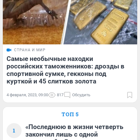
СТРАНА И МИР
Самые необычные находки
российских таможенников: дрозды в
спортивной сумке, гекконы под
курткой и 45 слитков золота
4 февраля, 2023, 09:00
817
Обсудить
ТОП 5
«Последнюю в жизни четверть
1
закончил лишь с одной