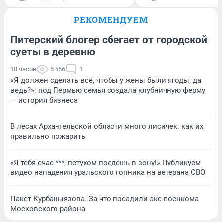
РЕКОМЕНДУЕМ
Питерский блогер сбегает от городской
суеты в деревню
18 часов
5 666
1
«Я должен сделать всё, чтобы у жены были ягоды, да
ведь?»: под Пермью семья создала клубничную ферму
— история бизнеса
В лесах Архангельской области много лисичек: как их
правильно пожарить
«Я тебя счас ***, петухом поедешь в зону!» Публикуем
видео нападения уральского гопника на ветерана СВО
Пакет Курбаныязова. За что посадили экс-военкома
Московского района