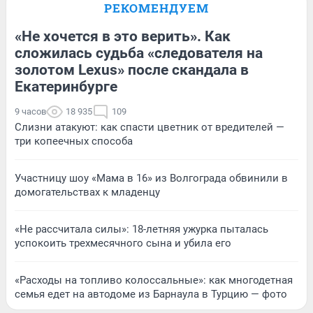
РЕКОМЕНДУЕМ
«Не хочется в это верить». Как
сложилась судьба «следователя на
золотом Lexus» после скандала в
Екатеринбурге
9 часов
18 935
109
Слизни атакуют: как спасти цветник от вредителей —
три копеечных способа
Участницу шоу «Мама в 16» из Волгограда обвинили в
домогательствах к младенцу
«Не рассчитала силы»: 18-летняя ужурка пыталась
успокоить трехмесячного сына и убила его
«Расходы на топливо колоссальные»: как многодетная
семья едет на автодоме из Барнаула в Турцию — фото