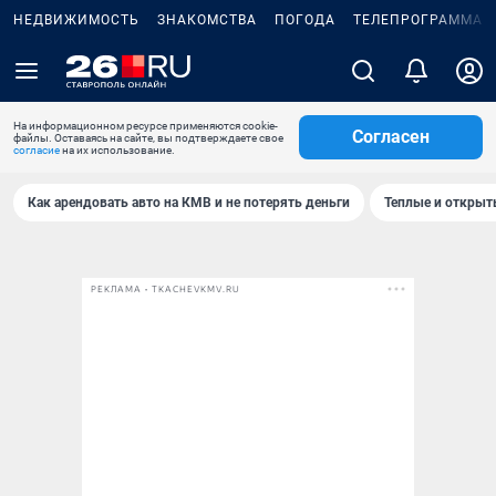
НЕДВИЖИМОСТЬ
ЗНАКОМСТВА
ПОГОДА
ТЕЛЕПРОГРАММА
На информационном ресурсе применяются cookie-
Согласен
файлы. Оставаясь на сайте, вы подтверждаете свое
согласие
на их использование.
Как арендовать авто на КМВ и не потерять деньги
Теплые и открыты
РЕКЛАМА • TKACHEVKMV.RU