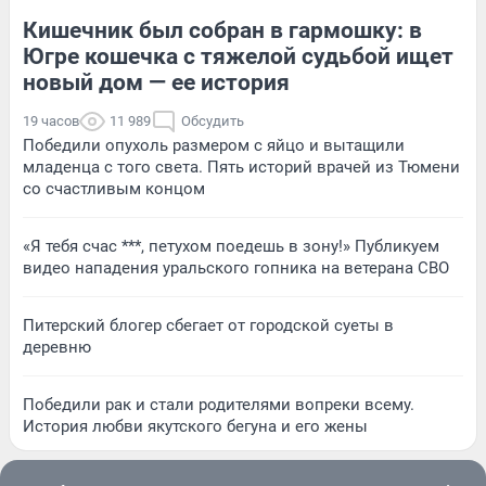
Кишечник был собран в гармошку: в
Югре кошечка с тяжелой судьбой ищет
новый дом — ее история
19 часов
11 989
Обсудить
Победили опухоль размером с яйцо и вытащили
младенца с того света. Пять историй врачей из Тюмени
со счастливым концом
«Я тебя счас ***, петухом поедешь в зону!» Публикуем
видео нападения уральского гопника на ветерана СВО
Питерский блогер сбегает от городской суеты в
деревню
Победили рак и стали родителями вопреки всему.
История любви якутского бегуна и его жены