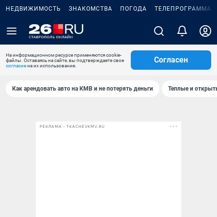
НЕДВИЖИМОСТЬ
ЗНАКОМСТВА
ПОГОДА
ТЕЛЕПРОГРАММА
На информационном ресурсе применяются cookie-
Согласен
файлы. Оставаясь на сайте, вы подтверждаете свое
согласие
на их использование.
Как арендовать авто на КМВ и не потерять деньги
Теплые и открыты
РЕКЛАМА • TKACHEVKMV.RU