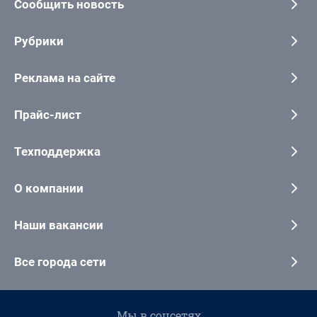
Сообщить новость
Рубрики
Реклама на сайте
Прайс-лист
Техподдержка
О компании
Наши вакансии
Все города сети
Мы в соцсетях