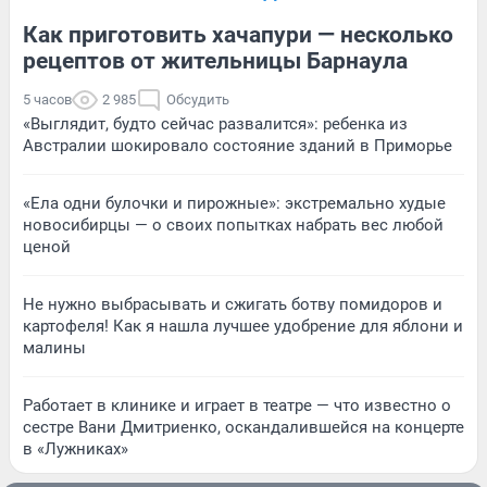
Как приготовить хачапури — несколько
рецептов от жительницы Барнаула
5 часов
2 985
Обсудить
«Выглядит, будто сейчас развалится»: ребенка из
Австралии шокировало состояние зданий в Приморье
«Ела одни булочки и пирожные»: экстремально худые
новосибирцы — о своих попытках набрать вес любой
ценой
Не нужно выбрасывать и сжигать ботву помидоров и
картофеля! Как я нашла лучшее удобрение для яблони и
малины
Работает в клинике и играет в театре — что известно о
сестре Вани Дмитриенко, оскандалившейся на концерте
в «Лужниках»