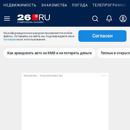
НЕДВИЖИМОСТЬ
ЗНАКОМСТВА
ПОГОДА
ТЕЛЕПРОГРАММА
На информационном ресурсе применяются cookie-
Согласен
файлы. Оставаясь на сайте, вы подтверждаете свое
согласие
на их использование.
Как арендовать авто на КМВ и не потерять деньги
Теплые и открыты
РЕКЛАМА • TKACHEVKMV.RU