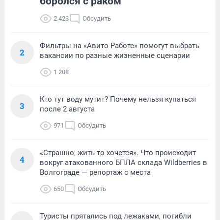
боролся с раком
2 423
Обсудить
Фильтры на «Авито Работе» помогут выбрать
2
вакансии по разные жизненные сценарии
1 208
Кто тут воду мутит? Почему нельзя купаться
3
после 2 августа
971
Обсудить
«Страшно, жить-то хочется». Что происходит
4
вокруг атакованного БПЛА склада Wildberries в
Волгограде — репортаж с места
650
Обсудить
Туристы прятались под лежаками, погибли