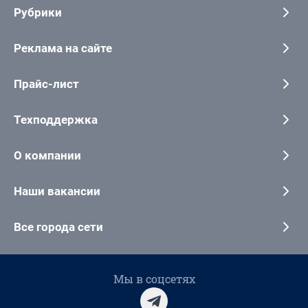
Рубрики
Реклама на сайте
Прайс-лист
Техподдержка
О компании
Наши вакансии
Все города сети
Мы в соцсетях