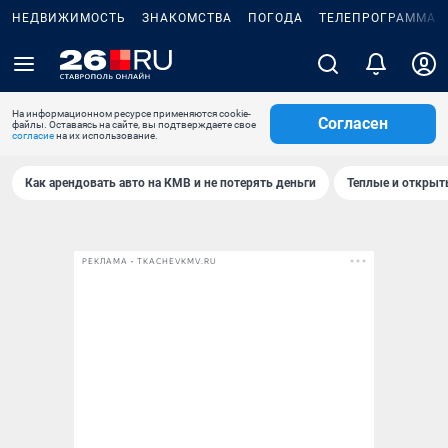
НЕДВИЖИМОСТЬ
ЗНАКОМСТВА
ПОГОДА
ТЕЛЕПРОГРАММА
На информационном ресурсе применяются cookie-
Согласен
файлы. Оставаясь на сайте, вы подтверждаете свое
согласие
на их использование.
Как арендовать авто на КМВ и не потерять деньги
Теплые и открыты
РЕКЛАМА • TKACHEVKMV.RU