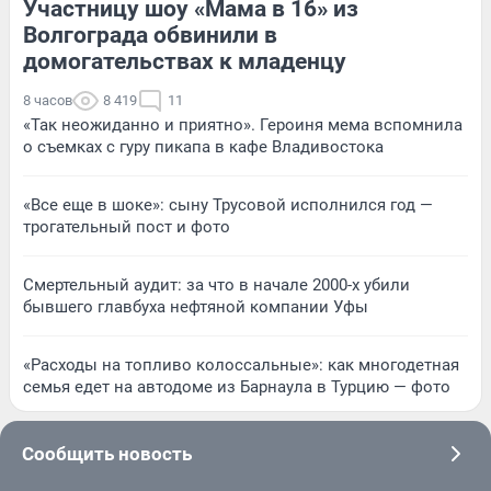
Участницу шоу «Мама в 16» из
Волгограда обвинили в
домогательствах к младенцу
8 часов
8 419
11
«Так неожиданно и приятно». Героиня мема вспомнила
о съемках с гуру пикапа в кафе Владивостока
«Все еще в шоке»: сыну Трусовой исполнился год —
трогательный пост и фото
Смертельный аудит: за что в начале 2000-х убили
бывшего главбуха нефтяной компании Уфы
«Расходы на топливо колоссальные»: как многодетная
семья едет на автодоме из Барнаула в Турцию — фото
Сообщить новость