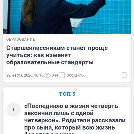
ОБРАЗОВАНИЕ
Старшеклассникам станет проще
учиться: как изменят
образовательные стандарты
22 марта, 2026, 10:10
344
Обсудить
ТОП 5
«Последнюю в жизни четверть
1
закончил лишь с одной
четверкой». Родители рассказали
про сына, который всю жизнь