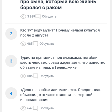
про сына, который всю жизнь
боролся с раком
3 989
Обсудить
Кто тут воду мутит? Почему нельзя купаться
2
после 2 августа
985
Обсудить
Туристы прятались под лежаками, погибли
3
шесть человек, среди жертв дети: что известно
об атаке на пляж в Геленджике
685
Обсудить
«Дело не в юбке или макияже». Следователь
4
объяснил, кто чаще становится жертвой
изнасилования
647
Обсудить