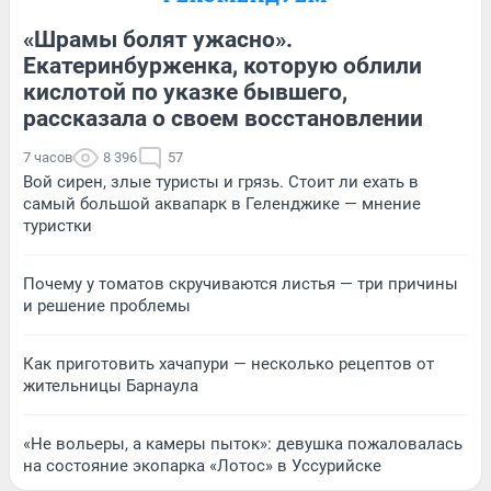
«Шрамы болят ужасно».
Екатеринбурженка, которую облили
кислотой по указке бывшего,
рассказала о своем восстановлении
7 часов
8 396
57
Вой сирен, злые туристы и грязь. Стоит ли ехать в
самый большой аквапарк в Геленджике — мнение
туристки
Почему у томатов скручиваются листья — три причины
и решение проблемы
Как приготовить хачапури — несколько рецептов от
жительницы Барнаула
«Не вольеры, а камеры пыток»: девушка пожаловалась
на состояние экопарка «Лотос» в Уссурийске