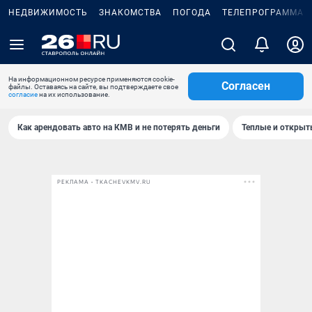
НЕДВИЖИМОСТЬ
ЗНАКОМСТВА
ПОГОДА
ТЕЛЕПРОГРАММА
На информационном ресурсе применяются cookie-
Согласен
файлы. Оставаясь на сайте, вы подтверждаете свое
согласие
на их использование.
Как арендовать авто на КМВ и не потерять деньги
Теплые и открыты
РЕКЛАМА • TKACHEVKMV.RU