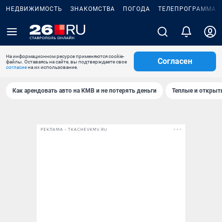
НЕДВИЖИМОСТЬ
ЗНАКОМСТВА
ПОГОДА
ТЕЛЕПРОГРАММА
На информационном ресурсе применяются cookie-
Согласен
файлы. Оставаясь на сайте, вы подтверждаете свое
согласие
на их использование.
Как арендовать авто на КМВ и не потерять деньги
Теплые и открыты
РЕКЛАМА • TKACHEVKMV.RU