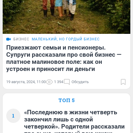
БИЗНЕС
МАЛЕНЬКИЙ, НО ГОРДЫЙ БИЗНЕС
Приезжают семьи и пенсионеры.
Супруги рассказали про свой бизнес —
платное малиновое поле: как он
устроен и приносит ли деньги
19 августа, 2024, 11:00
1 394
Обсудить
ТОП 5
«Последнюю в жизни четверть
1
закончил лишь с одной
четверкой». Родители рассказали