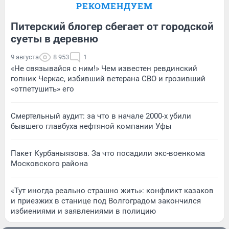
РЕКОМЕНДУЕМ
Питерский блогер сбегает от городской
суеты в деревню
9 августа
8 953
1
«Не связывайся с ним!» Чем известен ревдинский
гопник Черкас, избивший ветерана СВО и грозивший
«отпетушить» его
Смертельный аудит: за что в начале 2000-х убили
бывшего главбуха нефтяной компании Уфы
Пакет Курбаныязова. За что посадили экс-военкома
Московского района
«Тут иногда реально страшно жить»: конфликт казаков
и приезжих в станице под Волгоградом закончился
избиениями и заявлениями в полицию