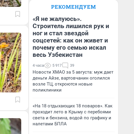
РЕКОМЕНДУЕМ
«Я не жалуюсь».
Строитель лишился рук и
ног и стал звездой
соцсетей: как он живет и
почему его семью искал
весь Узбекистан
4 часа
5 917
39
Новости ХМАО за 5 августа: муж дает
деньги Айзе, вартовчанин оголился
возле ТЦ, откроются новые
поликлиники
«На 18 отдыхающих 18 поваров». Как
проходит лето в Крыму с перебоями
света и бензина, водой по графику и
налетами БПЛА