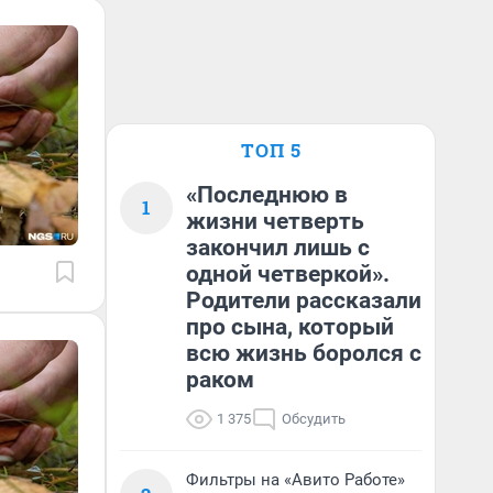
ТОП 5
«Последнюю в
1
жизни четверть
закончил лишь с
одной четверкой».
Родители рассказали
про сына, который
всю жизнь боролся с
раком
1 375
Обсудить
Фильтры на «Авито Работе»