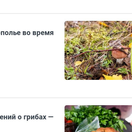
ополье во время
ений о грибах —