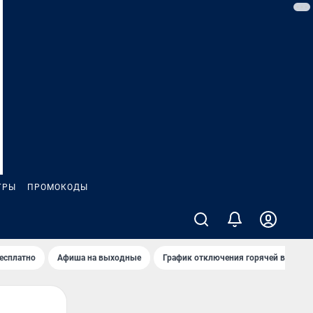
ГРЫ
ПРОМОКОДЫ
бесплатно
Афиша на выходные
График отключения горячей воды в