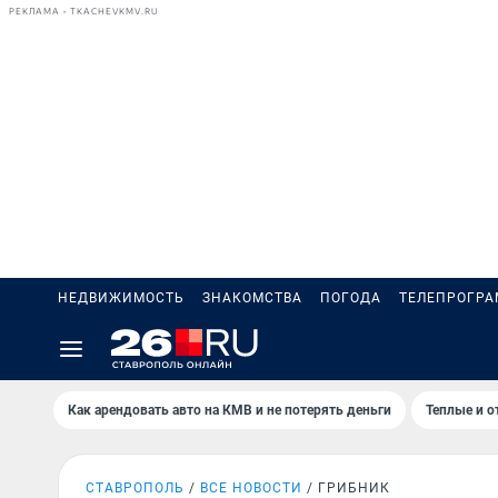
РЕКЛАМА • TKACHEVKMV.RU
НЕДВИЖИМОСТЬ
ЗНАКОМСТВА
ПОГОДА
ТЕЛЕПРОГР
Как арендовать авто на КМВ и не потерять деньги
Теплые и о
СТАВРОПОЛЬ
ВСЕ НОВОСТИ
ГРИБНИК