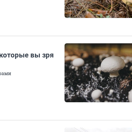
 которые вы зря
драми