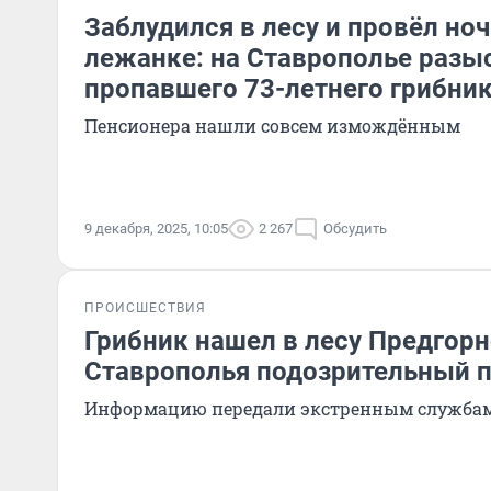
Заблудился в лесу и провёл ноч
лежанке: на Ставрополье разы
пропавшего 73-летнего грибни
Пенсионера нашли совсем измождённым
9 декабря, 2025, 10:05
2 267
Обсудить
ПРОИСШЕСТВИЯ
Грибник нашел в лесу Предгорн
Ставрополья подозрительный 
Информацию передали экстренным служба