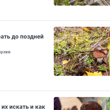
ать до поздней
орзин
их искать и как