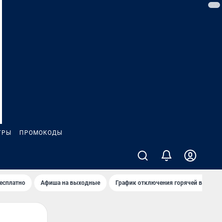
ГРЫ
ПРОМОКОДЫ
бесплатно
Афиша на выходные
График отключения горячей воды в