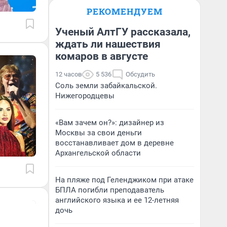
РЕКОМЕНДУЕМ
Ученый АлтГУ рассказала,
ждать ли нашествия
комаров в августе
12 часов
5 536
Обсудить
Соль земли забайкальской.
Нижегородцевы
«Вам зачем он?»: дизайнер из
Москвы за свои деньги
восстанавливает дом в деревне
Архангельской области
На пляже под Геленджиком при атаке
БПЛА погибли преподаватель
английского языка и ее 12-летняя
дочь