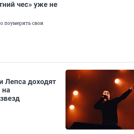
тний чес» уже не
о поумерить свои
и Лепса доходят
 на
звезд