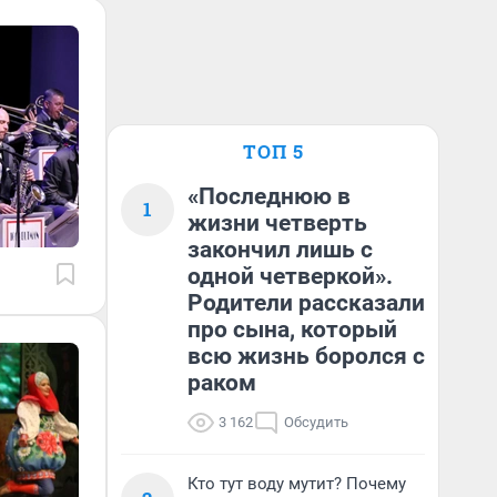
ТОП 5
«Последнюю в
1
жизни четверть
закончил лишь с
одной четверкой».
Родители рассказали
про сына, который
всю жизнь боролся с
раком
3 162
Обсудить
Кто тут воду мутит? Почему