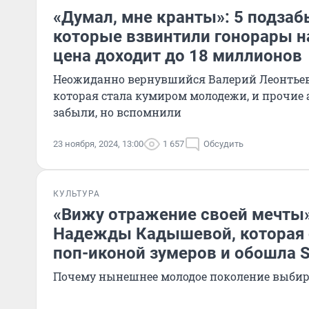
«Думал, мне кранты»: 5 подзаб
которые взвинтили гонорары н
цена доходит до 18 миллионов
Неожиданно вернувшийся Валерий Леонтьев
которая стала кумиром молодежи, и прочие 
забыли, но вспомнили
23 ноября, 2024, 13:00
1 657
Обсудить
КУЛЬТУРА
«Вижу отражение своей мечты
Надежды Кадышевой, которая 
поп-иконой зумеров и обошла
Почему нынешнее молодое поколение выбир