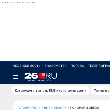
РЕКЛАМА • TKACHEVKMV.RU
НЕДВИЖИМОСТЬ
ЗНАКОМСТВА
ПОГОДА
ТЕЛЕПРОГР
Как арендовать авто на КМВ и не потерять деньги
Теплые и о
СТАВРОПОЛЬ
ВСЕ НОВОСТИ
ГОНОРАРЫ ЗВЕЗД