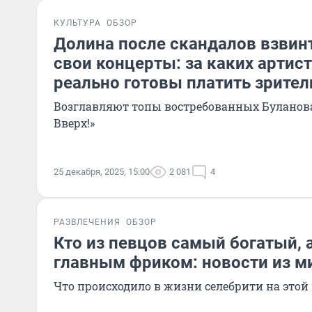
КУЛЬТУРА
ОБЗОР
Долина после скандалов взвин
свои концерты: за каких артис
реально готовы платить зрител
Возглавляют топы востребованных Буланова
Вверх!»
25 декабря, 2025, 15:00
2 081
4
РАЗВЛЕЧЕНИЯ
ОБЗОР
Кто из певцов самый богатый, а
главным фриком: новости из м
Что происходило в жизни селебрити на этой