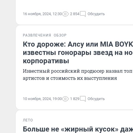
16 ноября, 2024, 12:30
2 854
Обсудить
РАЗВЛЕЧЕНИЯ
ОБЗОР
Кто дороже: Алсу или MIA BOYK
известны гонорары звезд на н
корпоративы
Известный российский продюсер назвал то
артистов и стоимость их выступления
10 ноября, 2024, 19:00
1 829
Обсудить
ЛЕТО
Больше не «жирный кусок» да