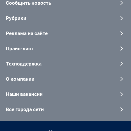
Сообщить новость
Рубрики
Реклама на сайте
Прайс-лист
Техподдержка
О компании
Наши вакансии
Все города сети