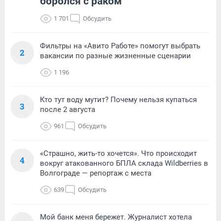
боролся с раком
1 701
Обсудить
Фильтры на «Авито Работе» помогут выбрать
2
вакансии по разные жизненные сценарии
1 196
Кто тут воду мутит? Почему нельзя купаться
3
после 2 августа
961
Обсудить
«Страшно, жить-то хочется». Что происходит
4
вокруг атакованного БПЛА склада Wildberries в
Волгограде — репортаж с места
639
Обсудить
Мой банк меня бережет. Журналист хотела