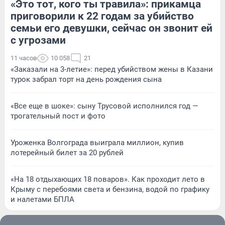
«Это тот, кого ты травила»: прикамца
приговорили к 22 годам за убийство
семьи его девушки, сейчас он звонит ей
с угрозами
11 часов
10 058
21
«Заказали на 3-летие»: перед убийством жены в Казани
турок забрал торт на день рождения сына
«Все еще в шоке»: сыну Трусовой исполнился год —
трогательный пост и фото
Уроженка Волгограда выиграла миллион, купив
лотерейный билет за 20 рублей
«На 18 отдыхающих 18 поваров». Как проходит лето в
Крыму с перебоями света и бензина, водой по графику
и налетами БПЛА