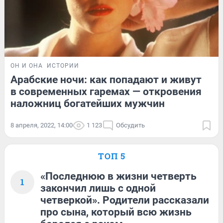
ОН И ОНА
ИСТОРИИ
Арабские ночи: как попадают и живут
в современных гаремах — откровения
наложниц богатейших мужчин
8 апреля, 2022, 14:00
1 123
Обсудить
ТОП 5
«Последнюю в жизни четверть
1
закончил лишь с одной
четверкой». Родители рассказали
про сына, который всю жизнь