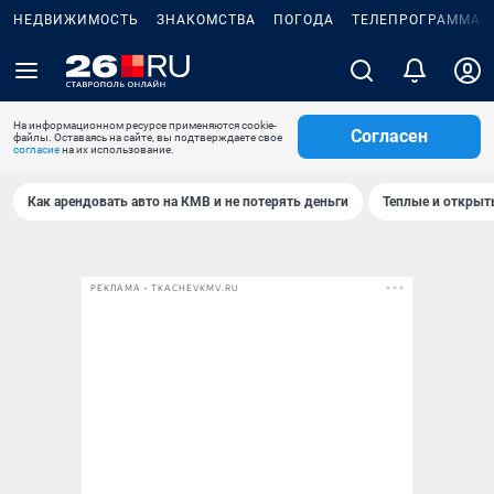
НЕДВИЖИМОСТЬ
ЗНАКОМСТВА
ПОГОДА
ТЕЛЕПРОГРАММА
На информационном ресурсе применяются cookie-
Согласен
файлы. Оставаясь на сайте, вы подтверждаете свое
согласие
на их использование.
Как арендовать авто на КМВ и не потерять деньги
Теплые и открыты
РЕКЛАМА • TKACHEVKMV.RU