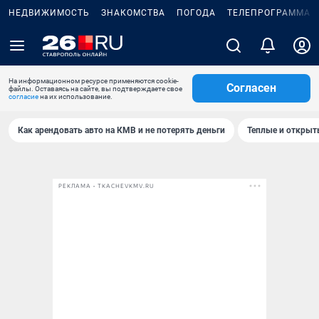
НЕДВИЖИМОСТЬ
ЗНАКОМСТВА
ПОГОДА
ТЕЛЕПРОГРАММА
На информационном ресурсе применяются cookie-
Согласен
файлы. Оставаясь на сайте, вы подтверждаете свое
согласие
на их использование.
Как арендовать авто на КМВ и не потерять деньги
Теплые и открыты
РЕКЛАМА • TKACHEVKMV.RU