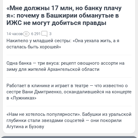
«Мне должны 17 млн, но банку плачу
я»: почему в Башкирии обманутые в
ИЖС не могут добиться правды
14 часов
6 291
3
Накипело у младшей сестры: «Она уехала жить, а я
осталась быть хорошей»
Одна банка — три вкуса: рецепт овощного ассорти на
зиму для жителей Архангельской области
Работает в клинике и играет в театре — что известно о
сестре Вани Дмитриенко, оскандалившейся на концерте
в «Лужниках»
«Нам не хотелось популярности». Бабушки из уральской
глубинки стали звездами соцсетей — они покорили
Агутина и Бузову