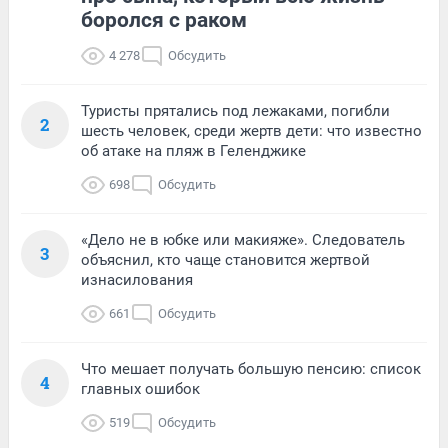
боролся с раком
4 278
Обсудить
Туристы прятались под лежаками, погибли
2
шесть человек, среди жертв дети: что известно
об атаке на пляж в Геленджике
698
Обсудить
«Дело не в юбке или макияже». Следователь
3
объяснил, кто чаще становится жертвой
изнасилования
661
Обсудить
Что мешает получать большую пенсию: список
4
главных ошибок
519
Обсудить