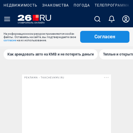
НЕДВИЖИМОСТЬ
ЗНАКОМСТВА
ПОГОДА
ТЕЛЕПРОГРАММА
На информационном ресурсе применяются cookie-
Согласен
файлы. Оставаясь на сайте, вы подтверждаете свое
согласие
на их использование.
Как арендовать авто на КМВ и не потерять деньги
Теплые и открыты
РЕКЛАМА • TKACHEVKMV.RU