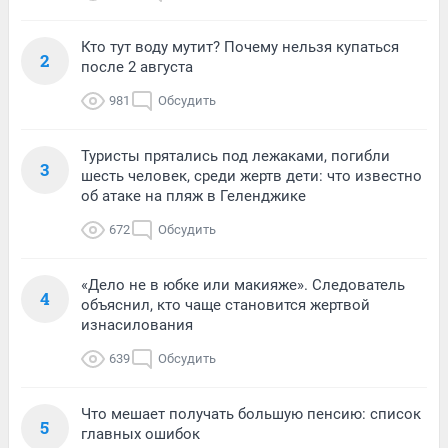
Кто тут воду мутит? Почему нельзя купаться
2
после 2 августа
981
Обсудить
Туристы прятались под лежаками, погибли
3
шесть человек, среди жертв дети: что известно
об атаке на пляж в Геленджике
672
Обсудить
«Дело не в юбке или макияже». Следователь
4
объяснил, кто чаще становится жертвой
изнасилования
639
Обсудить
Что мешает получать большую пенсию: список
5
главных ошибок