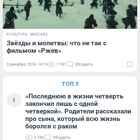
КУЛЬТУРА
МНЕНИЕ
Звёзды и молитвы: что не так с
фильмом «Ржев»
9 декабря, 2019, 16:13
1 181
Обсудить
ТОП 5
«Последнюю в жизни четверть
1
закончил лишь с одной
четверкой». Родители рассказали
про сына, который всю жизнь
боролся с раком
3 745
Обсудить