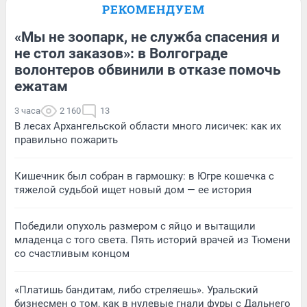
РЕКОМЕНДУЕМ
«Мы не зоопарк, не служба спасения и
не стол заказов»: в Волгограде
волонтеров обвинили в отказе помочь
ежатам
3 часа
2 160
13
В лесах Архангельской области много лисичек: как их
правильно пожарить
Кишечник был собран в гармошку: в Югре кошечка с
тяжелой судьбой ищет новый дом — ее история
Победили опухоль размером с яйцо и вытащили
младенца с того света. Пять историй врачей из Тюмени
со счастливым концом
«Платишь бандитам, либо стреляешь». Уральский
бизнесмен о том, как в нулевые гнали фуры с Дальнего