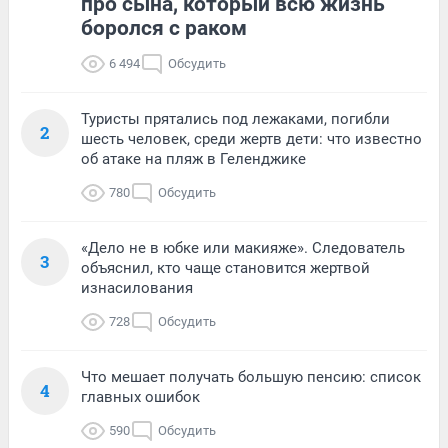
про сына, который всю жизнь
боролся с раком
6 494
Обсудить
Туристы прятались под лежаками, погибли
2
шесть человек, среди жертв дети: что известно
об атаке на пляж в Геленджике
780
Обсудить
«Дело не в юбке или макияже». Следователь
3
объяснил, кто чаще становится жертвой
изнасилования
728
Обсудить
Что мешает получать большую пенсию: список
4
главных ошибок
590
Обсудить