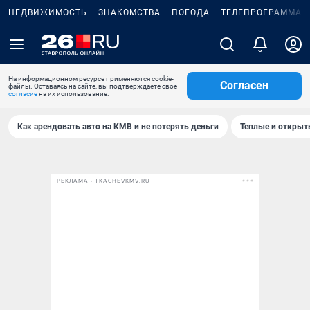
НЕДВИЖИМОСТЬ
ЗНАКОМСТВА
ПОГОДА
ТЕЛЕПРОГРАММА
На информационном ресурсе применяются cookie-
Согласен
файлы. Оставаясь на сайте, вы подтверждаете свое
согласие
на их использование.
Как арендовать авто на КМВ и не потерять деньги
Теплые и открыты
РЕКЛАМА • TKACHEVKMV.RU