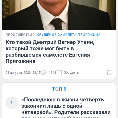
ПРОИСШЕСТВИЯ
КРУШЕНИЕ САМОЛЕТА ПРИГОЖИНА
Кто такой Дмитрий Вагнер Уткин,
который тоже мог быть в
разбившемся самолете Евгения
Пригожина
23 августа, 2023, 22:15
1 148
Обсудить
ТОП 5
«Последнюю в жизни четверть
1
закончил лишь с одной
четверкой». Родители рассказали