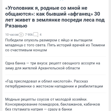
«Уголовник я, родные со мной не
общаются»: как бывший «афганец» 30
лет живет в землянке посреди леса под
Рязанью
10 часов
7 906
4
Победили опухоль размером с яйцо и вытащили
младенца с того света. Пять историй врачей из Тюмени
со счастливым концом
Одна банка — три вкуса: рецепт овощного ассорти на
зиму для жителей Архангельской области
«Год преследовал и облил кислотой». Рассказ
петербурженки о жестоком нападении и реабилитации
Модные рецепты соусов от молодой хозяйки.
Консервирование помидоров, баклажанов, кабачков
без глутамата натрия — сразу в банки