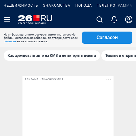
НЕДВИЖИМОСТЬ
ЗНАКОМСТВА
ПОГОДА
ТЕЛЕПРОГРАММА
На информационном ресурсе применяются cookie-
Согласен
файлы. Оставаясь на сайте, вы подтверждаете свое
согласие
на их использование.
Как арендовать авто на КМВ и не потерять деньги
Теплые и открыты
РЕКЛАМА • TKACHEVKMV.RU