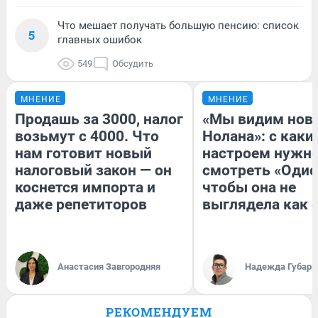
Что мешает получать большую пенсию: список
5
главных ошибок
549
Обсудить
МНЕНИЕ
МНЕНИЕ
Продашь за 3000, налог
«Мы видим нов
возьмут с 4000. Что
Нолана»: с каки
нам готовит новый
настроем нужн
налоговый закон — он
смотреть «Одис
коснется импорта и
чтобы она не
даже репетиторов
выглядела как 
Анастасия Завгородняя
Надежда Губарь
РЕКОМЕНДУЕМ