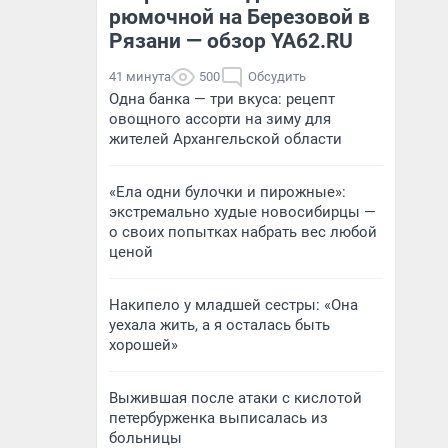
рюмочной на Березовой в
Рязани — обзор YA62.RU
41 минута
500
Обсудить
Одна банка — три вкуса: рецепт
овощного ассорти на зиму для
жителей Архангельской области
«Ела одни булочки и пирожные»:
экстремально худые новосибирцы —
о своих попытках набрать вес любой
ценой
Накипело у младшей сестры: «Она
уехала жить, а я осталась быть
хорошей»
Выжившая после атаки с кислотой
петербурженка выписалась из
больницы