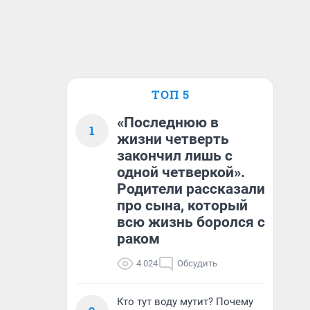
ТОП 5
«Последнюю в
1
жизни четверть
закончил лишь с
одной четверкой».
Родители рассказали
про сына, который
всю жизнь боролся с
раком
4 024
Обсудить
Кто тут воду мутит? Почему