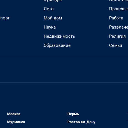
Лето
Происше
спорт
Мой дом
Работа
Наука
Развлеч
Недвижимость
Религия
Образование
Семья
Москва
Пермь
Мурманск
Ростов-на-Дону