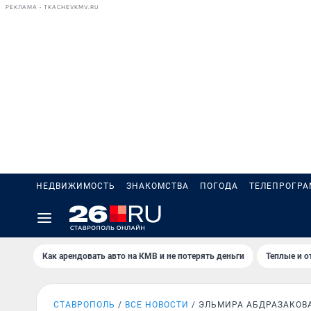
РЕКЛАМА • TKACHEVKMV.RU
НЕДВИЖИМОСТЬ
ЗНАКОМСТВА
ПОГОДА
ТЕЛЕПРОГР
Как арендовать авто на КМВ и не потерять деньги
Теплые и о
СТАВРОПОЛЬ
ВСЕ НОВОСТИ
ЭЛЬМИРА АБДРАЗАКОВ