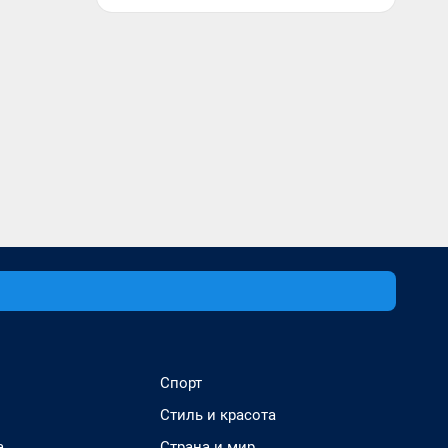
Спорт
Стиль и красота
а
Страна и мир