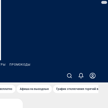
ГРЫ
ПРОМОКОДЫ
бесплатно
Афиша на выходные
График отключения горячей воды в