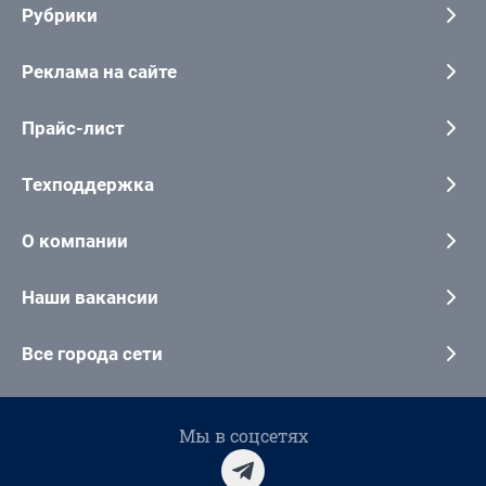
Рубрики
Реклама на сайте
Прайс-лист
Техподдержка
О компании
Наши вакансии
Все города сети
Мы в соцсетях