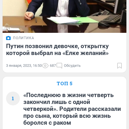
ПОЛИТИКА
Путин позвонил девочке, открытку
которой выбрал на «Елке желаний»
3 января, 2023, 16:50
687
Обсудить
ТОП 5
«Последнюю в жизни четверть
1
закончил лишь с одной
четверкой». Родители рассказали
про сына, который всю жизнь
боролся с раком