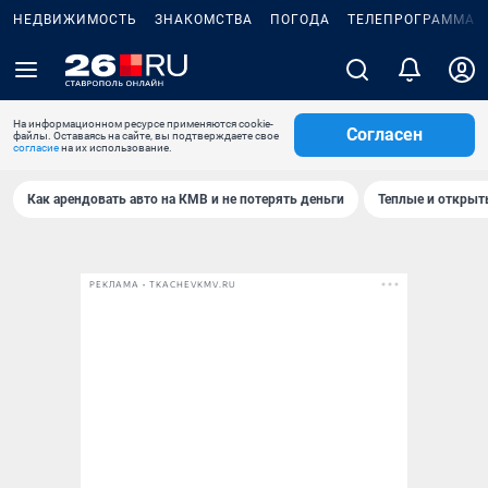
НЕДВИЖИМОСТЬ
ЗНАКОМСТВА
ПОГОДА
ТЕЛЕПРОГРАММА
На информационном ресурсе применяются cookie-
Согласен
файлы. Оставаясь на сайте, вы подтверждаете свое
согласие
на их использование.
Как арендовать авто на КМВ и не потерять деньги
Теплые и открыты
РЕКЛАМА • TKACHEVKMV.RU