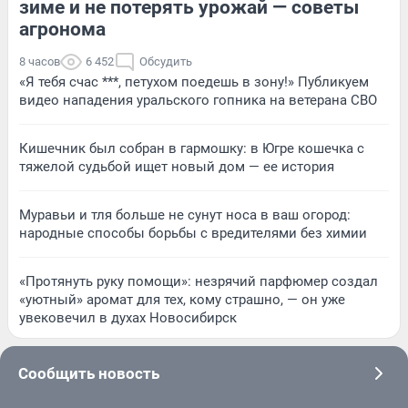
зиме и не потерять урожай — советы
агронома
8 часов
6 452
Обсудить
«Я тебя счас ***, петухом поедешь в зону!» Публикуем
видео нападения уральского гопника на ветерана СВО
Кишечник был собран в гармошку: в Югре кошечка с
тяжелой судьбой ищет новый дом — ее история
Муравьи и тля больше не сунут носа в ваш огород:
народные способы борьбы с вредителями без химии
«Протянуть руку помощи»: незрячий парфюмер создал
«уютный» аромат для тех, кому страшно, — он уже
увековечил в духах Новосибирск
Сообщить новость