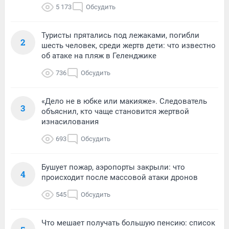
5 173
Обсудить
Туристы прятались под лежаками, погибли
2
шесть человек, среди жертв дети: что известно
об атаке на пляж в Геленджике
736
Обсудить
«Дело не в юбке или макияже». Следователь
3
объяснил, кто чаще становится жертвой
изнасилования
693
Обсудить
Бушует пожар, аэропорты закрыли: что
4
происходит после массовой атаки дронов
545
Обсудить
Что мешает получать большую пенсию: список