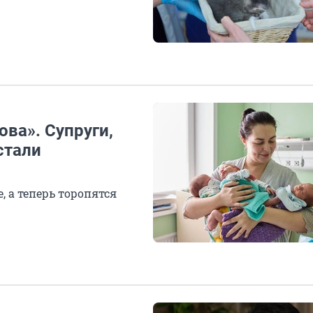
ва». Супруги,
стали
 а теперь торопятся