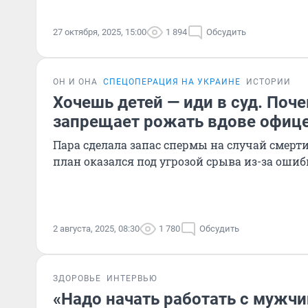
27 октября, 2025, 15:00
1 894
Обсудить
ОН И ОНА
СПЕЦОПЕРАЦИЯ НА УКРАИНЕ
ИСТОРИИ
Хочешь детей — иди в суд. Поч
запрещает рожать вдове офиц
Пара сделала запас спермы на случай смерт
план оказался под угрозой срыва из-за ошиб
2 августа, 2025, 08:30
1 780
Обсудить
ЗДОРОВЬЕ
ИНТЕРВЬЮ
«Надо начать работать с мужчи