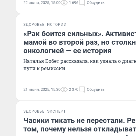
22 июня, 2025, 15:00
1 696
Обсудить
ЗДОРОВЬЕ
ИСТОРИИ
«Рак боится сильных». Активис
мамой во второй раз, но столкн
онкологией — ее история
Наталья Бобет рассказала, как узнала о диаг
пути к ремиссии
21 июня, 2025, 15:30
2 370
Обсудить
ЗДОРОВЬЕ
ЭКСПЕРТ
Часики тикать не перестали. Р
том, почему нельзя откладыват