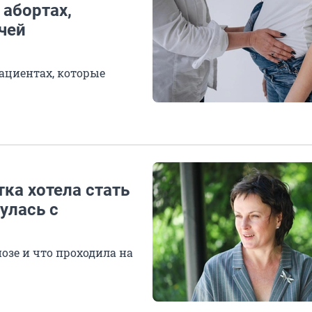
 абортах,
чей
ациентах, которые
тка хотела стать
улась с
нозе и что проходила на