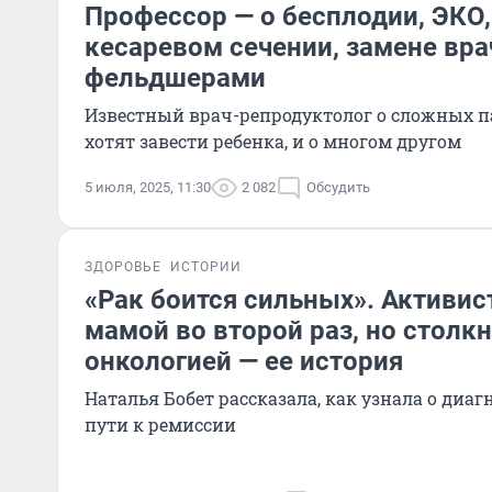
Профессор — о бесплодии, ЭКО,
кесаревом сечении, замене вра
фельдшерами
Известный врач-репродуктолог о сложных п
хотят завести ребенка, и о многом другом
5 июля, 2025, 11:30
2 082
Обсудить
ЗДОРОВЬЕ
ИСТОРИИ
«Рак боится сильных». Активис
мамой во второй раз, но столкн
онкологией — ее история
Наталья Бобет рассказала, как узнала о диаг
пути к ремиссии