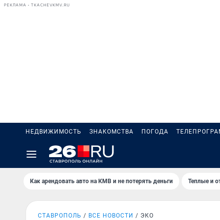
РЕКЛАМА • TKACHEVKMV.RU
НЕДВИЖИМОСТЬ
ЗНАКОМСТВА
ПОГОДА
ТЕЛЕПРОГР
Как арендовать авто на КМВ и не потерять деньги
Теплые и о
СТАВРОПОЛЬ
ВСЕ НОВОСТИ
ЭКО