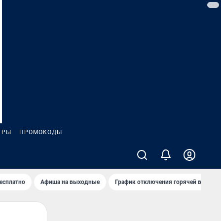
ГРЫ
ПРОМОКОДЫ
бесплатно
Афиша на выходные
График отключения горячей воды в