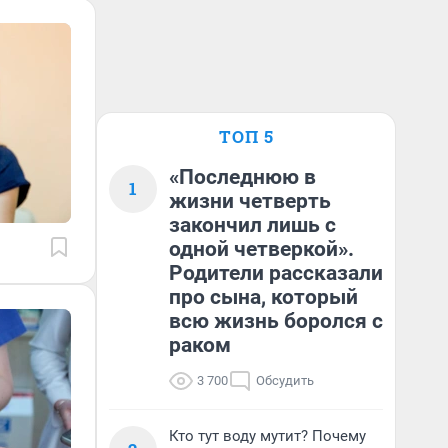
ТОП 5
«Последнюю в
1
жизни четверть
закончил лишь с
одной четверкой».
Родители рассказали
про сына, который
всю жизнь боролся с
раком
3 700
Обсудить
Кто тут воду мутит? Почему