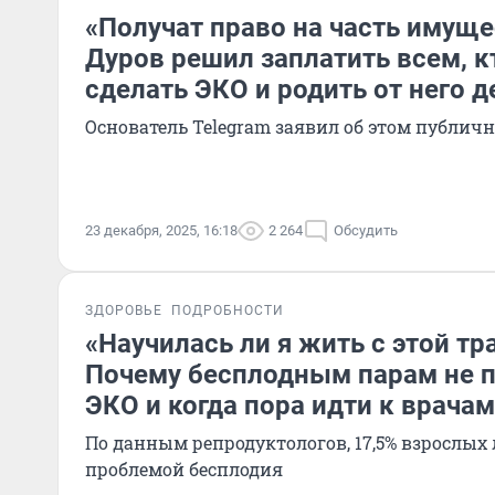
«Получат право на часть имуще
Дуров решил заплатить всем, к
сделать ЭКО и родить от него д
Основатель Telegram заявил об этом публич
23 декабря, 2025, 16:18
2 264
Обсудить
ЗДОРОВЬЕ
ПОДРОБНОСТИ
«Научилась ли я жить с этой тр
Почему бесплодным парам не 
ЭКО и когда пора идти к врачам
По данным репродуктологов, 17,5% взрослых
проблемой бесплодия