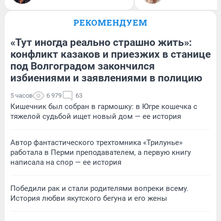
РЕКОМЕНДУЕМ
«Тут иногда реально страшно жить»:
конфликт казаков и приезжих в станице
под Волгоградом закончился
избиениями и заявлениями в полицию
5 часов
6 979
63
Кишечник был собран в гармошку: в Югре кошечка с
тяжелой судьбой ищет новый дом — ее история
Автор фантастического трехтомника «Трилунье»
работала в Перми преподавателем, а первую книгу
написала на спор — ее история
Победили рак и стали родителями вопреки всему.
История любви якутского бегуна и его жены