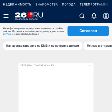
НЕДВИЖИМОСТЬ
ЗНАКОМСТВА
ПОГОДА
ТЕЛЕПРОГРАММА
На информационном ресурсе применяются cookie-
Согласен
файлы. Оставаясь на сайте, вы подтверждаете свое
согласие
на их использование.
Как арендовать авто на КМВ и не потерять деньги
Теплые и открыты
РЕКЛАМА • TKACHEVKMV.RU