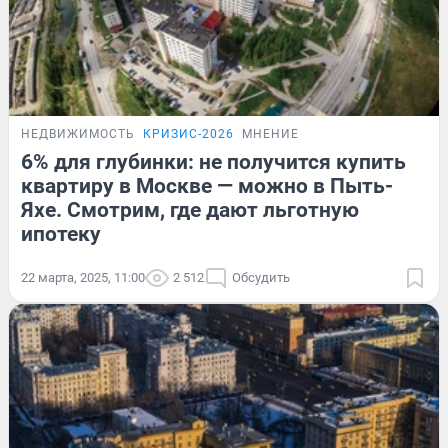
НЕДВИЖИМОСТЬ
КРИЗИС-2026
МНЕНИЕ
6% для глубинки: не получится купить
квартиру в Москве — можно в Пыть-
Яхе. Смотрим, где дают льготную
ипотеку
22 марта, 2025, 11:00
2 512
Обсудить