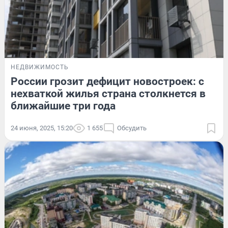
НЕДВИЖИМОСТЬ
России грозит дефицит новостроек: с
нехваткой жилья страна столкнется в
ближайшие три года
24 июня, 2025, 15:20
1 655
Обсудить