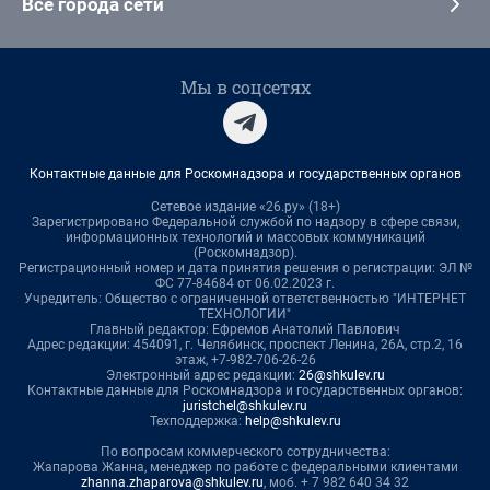
Все города сети
Мы в соцсетях
Контактные данные для Роскомнадзора и государственных органов
Сетевое издание «26.ру» (18+)
Зарегистрировано Федеральной службой по надзору в сфере связи,
информационных технологий и массовых коммуникаций
(Роскомнадзор).
Регистрационный номер и дата принятия решения о регистрации: ЭЛ №
ФС 77-84684 от 06.02.2023 г.
Учредитель: Общество с ограниченной ответственностью "ИНТЕРНЕТ
ТЕХНОЛОГИИ"
Главный редактор: Ефремов Анатолий Павлович
Адрес редакции: 454091, г. Челябинск, проспект Ленина, 26А, стр.2, 16
этаж, +7-982-706-26-26
Электронный адрес редакции:
26@shkulev.ru
Контактные данные для Роскомнадзора и государственных органов:
juristchel@shkulev.ru
Техподдержка:
help@shkulev.ru
По вопросам коммерческого сотрудничества:
Жапарова Жанна, менеджер по работе с федеральными клиентами
zhanna.zhaparova@shkulev.ru
, моб. + 7 982 640 34 32