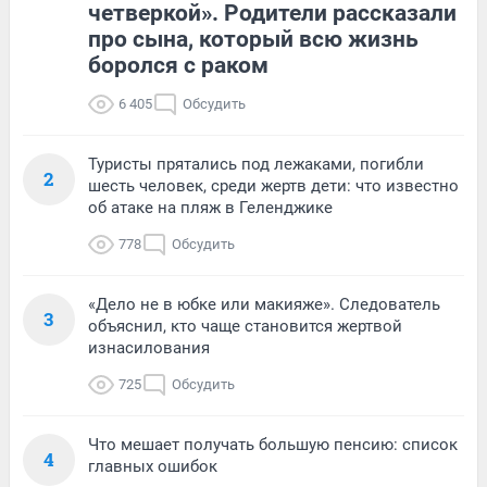
четверкой». Родители рассказали
про сына, который всю жизнь
боролся с раком
6 405
Обсудить
Туристы прятались под лежаками, погибли
2
шесть человек, среди жертв дети: что известно
об атаке на пляж в Геленджике
778
Обсудить
«Дело не в юбке или макияже». Следователь
3
объяснил, кто чаще становится жертвой
изнасилования
725
Обсудить
Что мешает получать большую пенсию: список
4
главных ошибок