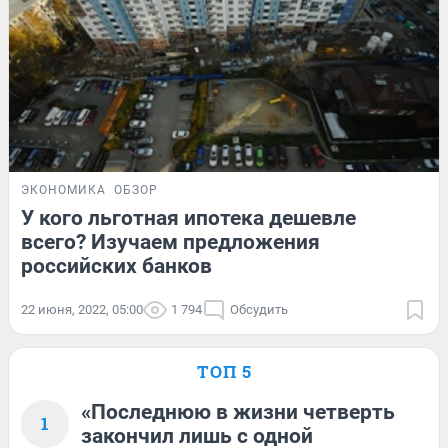
ЭКОНОМИКА
ОБЗОР
У кого льготная ипотека дешевле
всего? Изучаем предложения
российских банков
22 июня, 2022, 05:00
1 794
Обсудить
ТОП 5
«Последнюю в жизни четверть
1
закончил лишь с одной