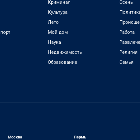
Криминал
Осень
Культура
Политик
Лето
Происше
спорт
Мой дом
Работа
Наука
Развлеч
Недвижимость
Религия
Образование
Семья
Москва
Пермь