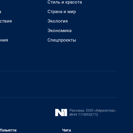
Стиль и красота
а
Страна и мир
ствия
Экология
Экономика
ения
Спецпроекты
Тольятти
Чита