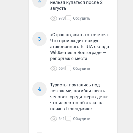
2
нельзя купаться после 2
августа
973
Обсудить
«Страшно, жить-то хочется».
3
Что происходит вокруг
атакованного БПЛА склада
Wildberries в Волгограде —
репортаж с места
654
Обсудить
Туристы прятались под
4
лежаками, погибли шесть
человек, среди жертв дети:
что известно об атаке на
пляж в Геленджике
641
Обсудить