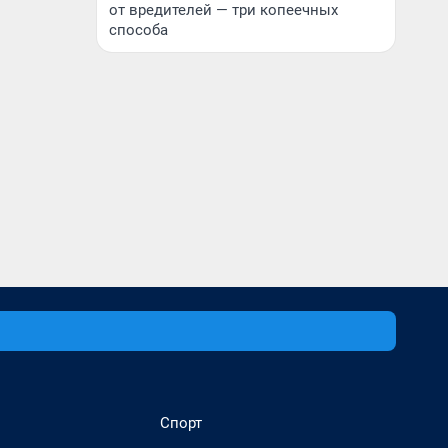
от вредителей — три копеечных
способа
Спорт