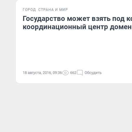
ГОРОД
СТРАНА И МИР
Государство может взять под к
координационный центр домено
18 августа, 2016, 09:36
662
Обсудить