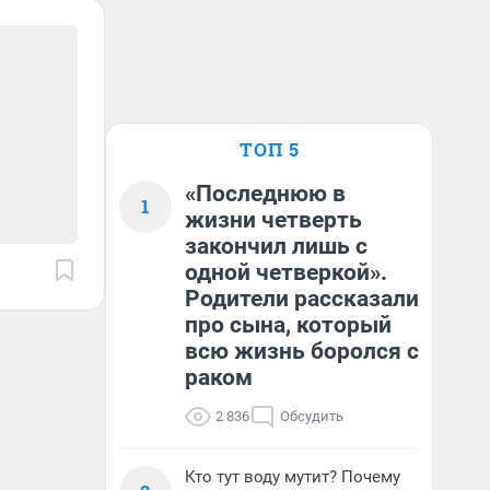
ТОП 5
«Последнюю в
1
жизни четверть
закончил лишь с
одной четверкой».
Родители рассказали
про сына, который
всю жизнь боролся с
раком
2 836
Обсудить
Кто тут воду мутит? Почему