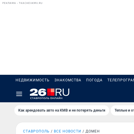
РЕКЛАМА • TKACHEVKMV.RU
НЕДВИЖИМОСТЬ
ЗНАКОМСТВА
ПОГОДА
ТЕЛЕПРОГР
Как арендовать авто на КМВ и не потерять деньги
Теплые и о
СТАВРОПОЛЬ
ВСЕ НОВОСТИ
ДОМЕН