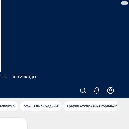
ГРЫ
ПРОМОКОДЫ
бесплатно
Афиша на выходные
График отключения горячей воды в