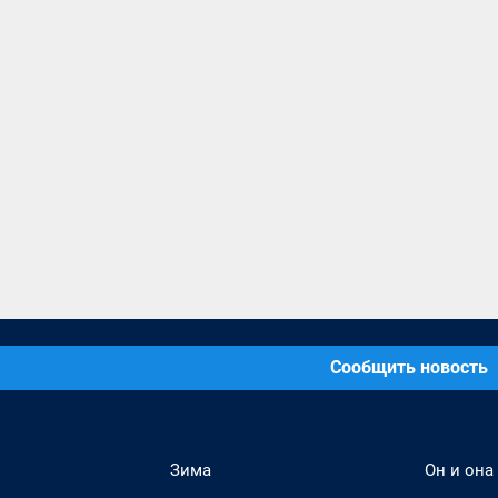
Сообщить новость
Зима
Он и она