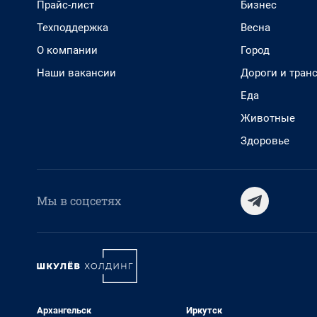
Прайс-лист
Бизнес
Техподдержка
Весна
О компании
Город
Наши вакансии
Дороги и тран
Еда
Животные
Здоровье
Мы в соцсетях
Архангельск
Иркутск