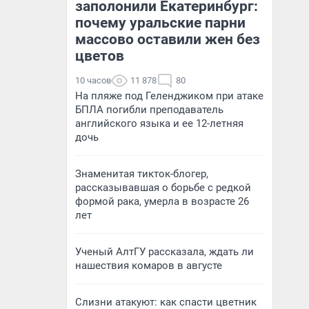
заполонили Екатеринбург:
почему уральские парни
массово оставили жен без
цветов
10 часов
11 878
80
На пляже под Геленджиком при атаке
БПЛА погибли преподаватель
английского языка и ее 12-летняя
дочь
Знаменитая тикток-блогер,
рассказывавшая о борьбе с редкой
формой рака, умерла в возрасте 26
лет
Ученый АлтГУ рассказала, ждать ли
нашествия комаров в августе
Слизни атакуют: как спасти цветник