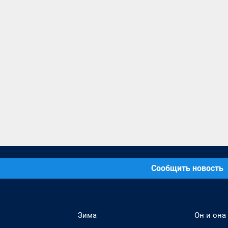
Сообщить новость
Зима
Он и она