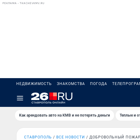
РЕКЛАМА • TKACHEVKMV.RU
НЕДВИЖИМОСТЬ
ЗНАКОМСТВА
ПОГОДА
ТЕЛЕПРОГР
Как арендовать авто на КМВ и не потерять деньги
Теплые и о
СТАВРОПОЛЬ
ВСЕ НОВОСТИ
ДОБРОВОЛЬНЫЙ ПОЖА