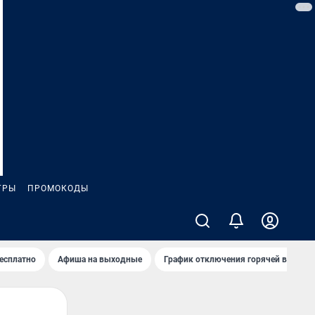
ГРЫ
ПРОМОКОДЫ
бесплатно
Афиша на выходные
График отключения горячей воды в