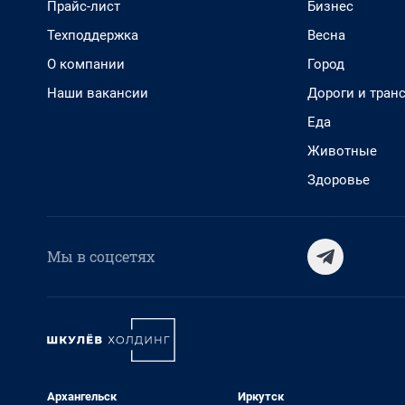
Прайс-лист
Бизнес
Техподдержка
Весна
О компании
Город
Наши вакансии
Дороги и тран
Еда
Животные
Здоровье
Мы в соцсетях
Архангельск
Иркутск