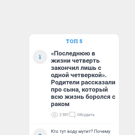
ТОП 5
«Последнюю в
1
жизни четверть
закончил лишь с
одной четверкой».
Родители рассказали
про сына, который
всю жизнь боролся с
раком
2 597
Обсудить
Кто тут воду мутит? Почему