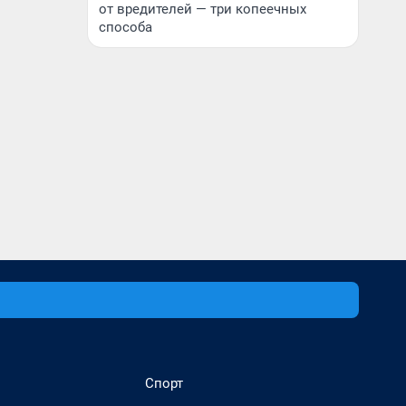
от вредителей — три копеечных
способа
Спорт