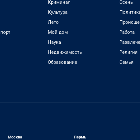
Криминал
Осень
Культура
Политик
Лето
Происше
спорт
Мой дом
Работа
Наука
Развлеч
Недвижимость
Религия
Образование
Семья
Москва
Пермь