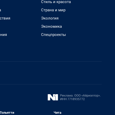
Стиль и красота
а
Страна и мир
ствия
Экология
Экономика
ения
Спецпроекты
Тольятти
Чита