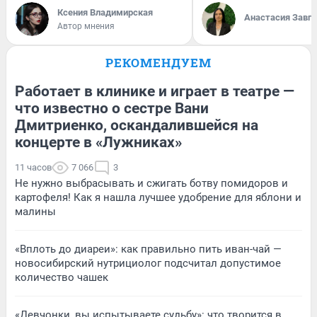
Ксения Владимирская
Анастасия Завг
Автор мнения
РЕКОМЕНДУЕМ
Работает в клинике и играет в театре —
что известно о сестре Вани
Дмитриенко, оскандалившейся на
концерте в «Лужниках»
11 часов
7 066
3
Не нужно выбрасывать и сжигать ботву помидоров и
картофеля! Как я нашла лучшее удобрение для яблони и
малины
«Вплоть до диареи»: как правильно пить иван-чай —
новосибирский нутрициолог подсчитал допустимое
количество чашек
«Девчонки, вы испытываете судьбу»: что творится в