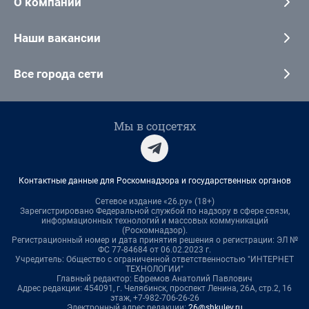
О компании
Наши вакансии
Все города сети
Мы в соцсетях
Контактные данные для Роскомнадзора и государственных органов
Сетевое издание «26.ру» (18+)
Зарегистрировано Федеральной службой по надзору в сфере связи,
информационных технологий и массовых коммуникаций
(Роскомнадзор).
Регистрационный номер и дата принятия решения о регистрации: ЭЛ №
ФС 77-84684 от 06.02.2023 г.
Учредитель: Общество с ограниченной ответственностью "ИНТЕРНЕТ
ТЕХНОЛОГИИ"
Главный редактор: Ефремов Анатолий Павлович
Адрес редакции: 454091, г. Челябинск, проспект Ленина, 26А, стр.2, 16
этаж, +7-982-706-26-26
Электронный адрес редакции:
26@shkulev.ru