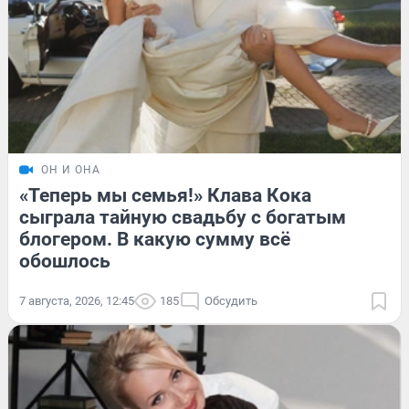
ОН И ОНА
«Теперь мы семья!» Клава Кока
сыграла тайную свадьбу с богатым
блогером. В какую сумму всё
обошлось
7 августа, 2026, 12:45
185
Обсудить