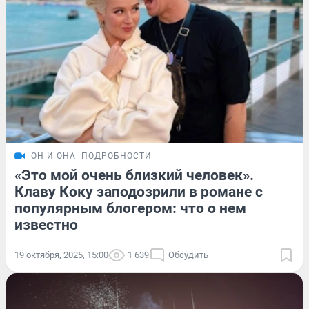
ОН И ОНА
ПОДРОБНОСТИ
«Это мой очень близкий человек».
Клаву Коку заподозрили в романе с
популярным блогером: что о нем
известно
19 октября, 2025, 15:00
1 639
Обсудить