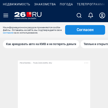
НЕДВИЖИМОСТЬ
ЗНАКОМСТВА
ПОГОДА
ТЕЛЕПРОГРАММА
На информационном ресурсе применяются cookie-
Согласен
файлы. Оставаясь на сайте, вы подтверждаете свое
согласие
на их использование.
Как арендовать авто на КМВ и не потерять деньги
Теплые и открыты
РЕКЛАМА • TKACHEVKMV.RU