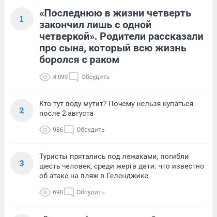
«Последнюю в жизни четверть
1
закончил лишь с одной
четверкой». Родители рассказали
про сына, который всю жизнь
боролся с раком
4 099
Обсудить
Кто тут воду мутит? Почему нельзя купаться
2
после 2 августа
986
Обсудить
Туристы прятались под лежаками, погибли
3
шесть человек, среди жертв дети: что известно
об атаке на пляж в Геленджике
690
Обсудить