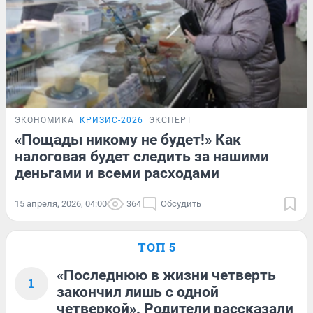
ЭКОНОМИКА
КРИЗИС-2026
ЭКСПЕРТ
«Пощады никому не будет!» Как
налоговая будет следить за нашими
деньгами и всеми расходами
15 апреля, 2026, 04:00
364
Обсудить
ТОП 5
«Последнюю в жизни четверть
1
закончил лишь с одной
четверкой». Родители рассказали