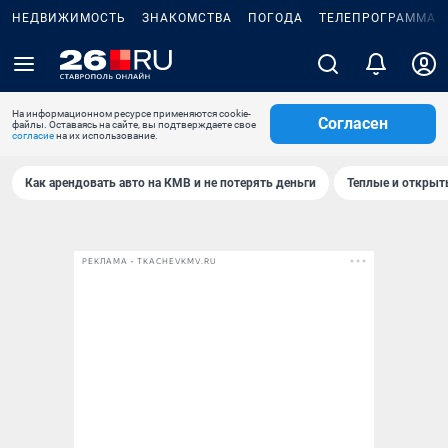
НЕДВИЖИМОСТЬ
ЗНАКОМСТВА
ПОГОДА
ТЕЛЕПРОГРАММА
На информационном ресурсе применяются cookie-
Согласен
файлы. Оставаясь на сайте, вы подтверждаете свое
согласие
на их использование.
Как арендовать авто на КМВ и не потерять деньги
Теплые и открыты
РЕКЛАМА • TKACHEVKMV.RU