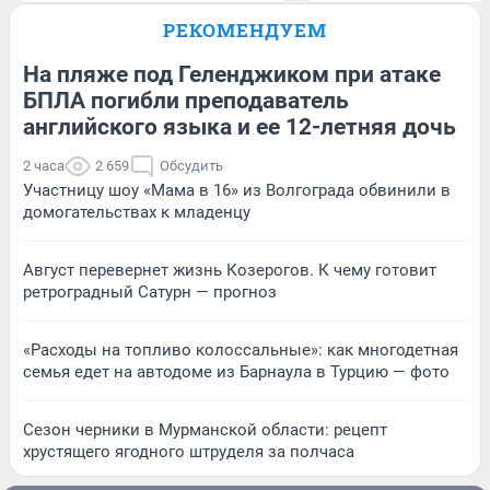
РЕКОМЕНДУЕМ
На пляже под Геленджиком при атаке
БПЛА погибли преподаватель
английского языка и ее 12-летняя дочь
2 часа
2 659
Обсудить
Участницу шоу «Мама в 16» из Волгограда обвинили в
домогательствах к младенцу
Август перевернет жизнь Козерогов. К чему готовит
ретроградный Сатурн — прогноз
«Расходы на топливо колоссальные»: как многодетная
семья едет на автодоме из Барнаула в Турцию — фото
Сезон черники в Мурманской области: рецепт
хрустящего ягодного штруделя за полчаса