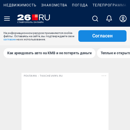
НЕДВИЖИМОСТЬ
ЗНАКОМСТВА
ПОГОДА
ТЕЛЕПРОГРАММА
На информационном ресурсе применяются cookie-
Согласен
файлы. Оставаясь на сайте, вы подтверждаете свое
согласие
на их использование.
Как арендовать авто на КМВ и не потерять деньги
Теплые и открыты
РЕКЛАМА • TKACHEVKMV.RU