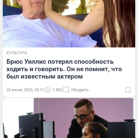
КУЛЬТУРА
Брюс Уиллис потерял способность
ходить и говорить. Он не помнит, что
был известным актером
22 июля, 2025, 20:11
1 852
Обсудить