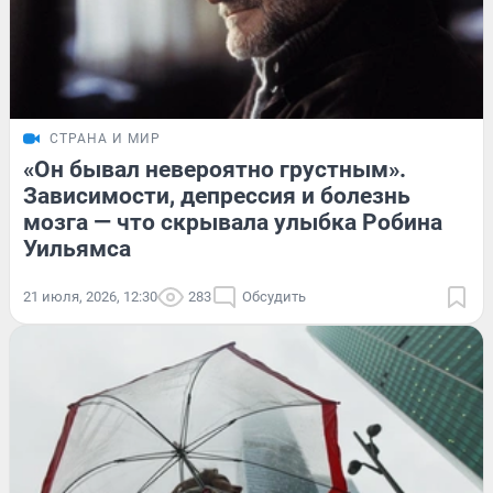
СТРАНА И МИР
«Он бывал невероятно грустным».
Зависимости, депрессия и болезнь
мозга — что скрывала улыбка Робина
Уильямса
21 июля, 2026, 12:30
283
Обсудить