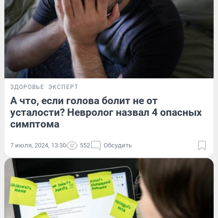
ЗДОРОВЬЕ
ЭКСПЕРТ
А что, если голова болит не от
усталости? Невролог назвал 4 опасных
симптома
7 июля, 2024, 13:30
552
Обсудить