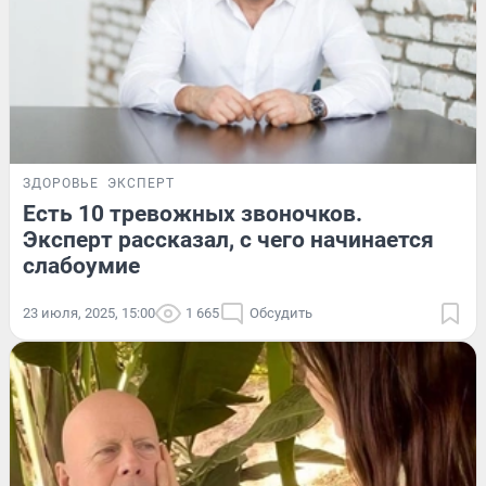
ЗДОРОВЬЕ
ЭКСПЕРТ
Есть 10 тревожных звоночков.
Эксперт рассказал, с чего начинается
слабоумие
23 июля, 2025, 15:00
1 665
Обсудить