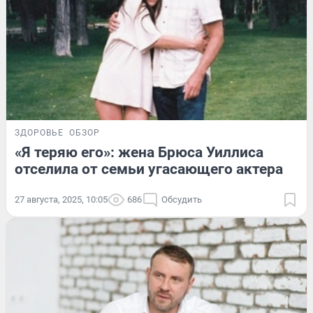
ЗДОРОВЬЕ
ОБЗОР
«Я теряю его»: жена Брюса Уиллиса
отселила от семьи угасающего актера
27 августа, 2025, 10:05
686
Обсудить