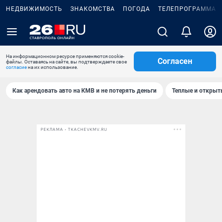
НЕДВИЖИМОСТЬ
ЗНАКОМСТВА
ПОГОДА
ТЕЛЕПРОГРАММА
На информационном ресурсе применяются cookie-
Согласен
файлы. Оставаясь на сайте, вы подтверждаете свое
согласие
на их использование.
Как арендовать авто на КМВ и не потерять деньги
Теплые и открыты
РЕКЛАМА • TKACHEVKMV.RU