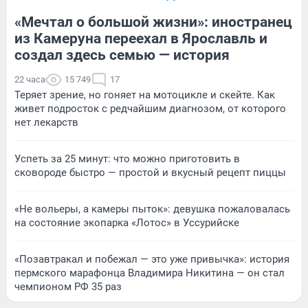
«Мечтал о большой жизни»: иностранец
из Камеруна переехал в Ярославль и
создал здесь семью — история
22 часа
15 749
17
Теряет зрение, но гоняет на мотоцикле и скейте. Как
живет подросток с редчайшим диагнозом, от которого
нет лекарств
Успеть за 25 минут: что можно приготовить в
сковороде быстро — простой и вкусный рецепт пиццы
«Не вольеры, а камеры пыток»: девушка пожаловалась
на состояние экопарка «Лотос» в Уссурийске
«Позавтракал и побежал — это уже привычка»: история
пермского марафонца Владимира Никитина — он стал
чемпионом РФ 35 раз