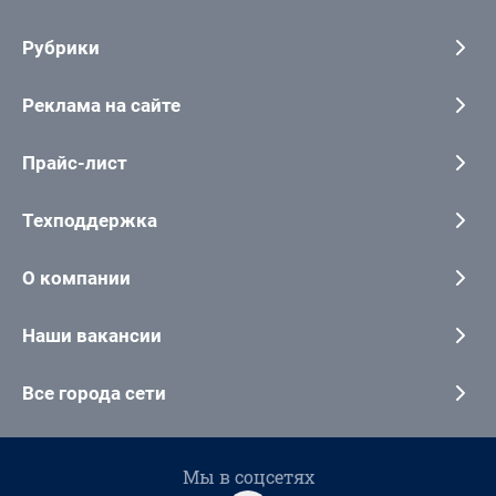
Рубрики
Реклама на сайте
Прайс-лист
Техподдержка
О компании
Наши вакансии
Все города сети
Мы в соцсетях