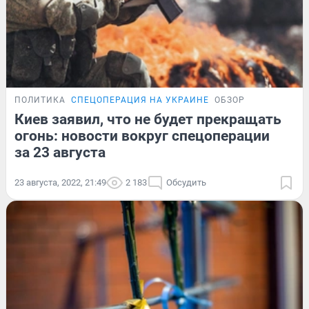
ПОЛИТИКА
СПЕЦОПЕРАЦИЯ НА УКРАИНЕ
ОБЗОР
Киев заявил, что не будет прекращать
огонь: новости вокруг спецоперации
за 23 августа
23 августа, 2022, 21:49
2 183
Обсудить