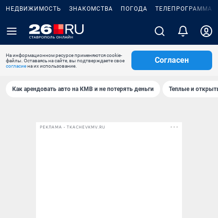
НЕДВИЖИМОСТЬ
ЗНАКОМСТВА
ПОГОДА
ТЕЛЕПРОГРАММА
На информационном ресурсе применяются cookie-
Согласен
файлы. Оставаясь на сайте, вы подтверждаете свое
согласие
на их использование.
Как арендовать авто на КМВ и не потерять деньги
Теплые и открыты
РЕКЛАМА • TKACHEVKMV.RU