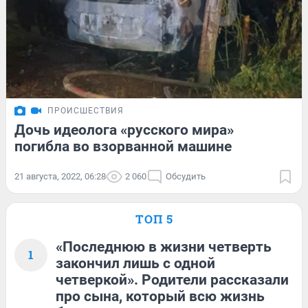
ПРОИСШЕСТВИЯ
Дочь идеолога «русского мира»
погибла во взорванной машине
21 августа, 2022, 06:28
2 060
Обсудить
ТОП 5
«Последнюю в жизни четверть
1
закончил лишь с одной
четверкой». Родители рассказали
про сына, который всю жизнь