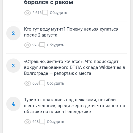
боролся с раком
2 616
Обсудить
Кто тут воду мутит? Почему нельзя купаться
2
после 2 августа
973
Обсудить
«Страшно, жить-то хочется». Что происходит
3
вокруг атакованного БПЛА склада Wildberries в
Волгограде — репортаж с места
653
Обсудить
Туристы прятались под лежаками, погибли
4
шесть человек, среди жертв дети: что известно
об атаке на пляж в Геленджике
628
Обсудить