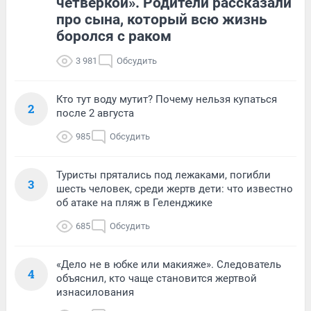
четверкой». Родители рассказали
про сына, который всю жизнь
боролся с раком
3 981
Обсудить
Кто тут воду мутит? Почему нельзя купаться
2
после 2 августа
985
Обсудить
Туристы прятались под лежаками, погибли
3
шесть человек, среди жертв дети: что известно
об атаке на пляж в Геленджике
685
Обсудить
«Дело не в юбке или макияже». Следователь
4
объяснил, кто чаще становится жертвой
изнасилования