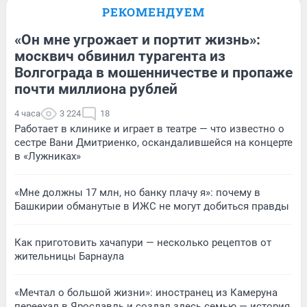
РЕКОМЕНДУЕМ
«Он мне угрожает и портит жизнь»:
москвич обвинил турагента из
Волгограда в мошенничестве и пропаже
почти миллиона рублей
4 часа
3 224
18
Работает в клинике и играет в театре — что известно о
сестре Вани Дмитриенко, оскандалившейся на концерте
в «Лужниках»
«Мне должны 17 млн, но банку плачу я»: почему в
Башкирии обманутые в ИЖС не могут добиться правды
Как приготовить хачапури — несколько рецептов от
жительницы Барнаула
«Мечтал о большой жизни»: иностранец из Камеруна
переехал в Ярославль и создал здесь семью — история