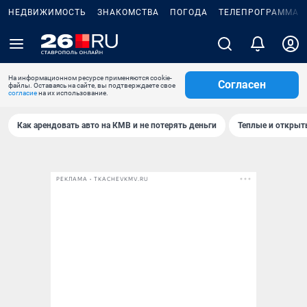
НЕДВИЖИМОСТЬ
ЗНАКОМСТВА
ПОГОДА
ТЕЛЕПРОГРАММА
На информационном ресурсе применяются cookie-
Согласен
файлы. Оставаясь на сайте, вы подтверждаете свое
согласие
на их использование.
Как арендовать авто на КМВ и не потерять деньги
Теплые и открыты
РЕКЛАМА • TKACHEVKMV.RU