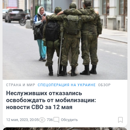
СТРАНА И МИР
СПЕЦОПЕРАЦИЯ НА УКРАИНЕ
ОБЗОР
Неслуживших отказались
освобождать от мобилизации:
новости СВО за 12 мая
12 мая, 2023, 20:05
736
Обсудить