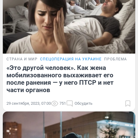
СТРАНА И МИР
СПЕЦОПЕРАЦИЯ НА УКРАИНЕ
ПРОБЛЕМА
«Это другой человек». Как жена
мобилизованного выхаживает его
после ранения — у него ПТСР и нет
части органов
29 сентября, 2023, 07:00
751
Обсудить