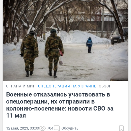
СТРАНА И МИР
СПЕЦОПЕРАЦИЯ НА УКРАИНЕ
ОБЗОР
Военные отказались участвовать в
спецоперации, их отправили в
колонию-поселение: новости СВО за
11 мая
12 мая, 2023, 03:00
704
Обсудить