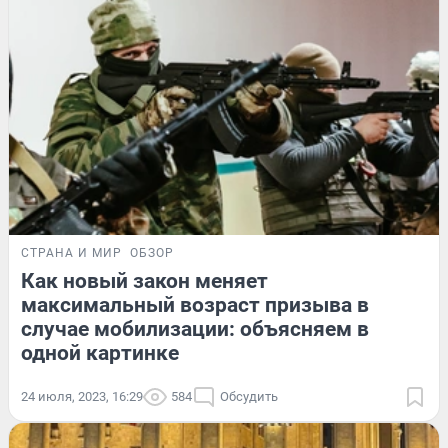
СТРАНА И МИР
ОБЗОР
Как новый закон меняет
максимальный возраст призыва в
случае мобилизации: объясняем в
одной картинке
24 июля, 2023, 16:29
584
Обсудить