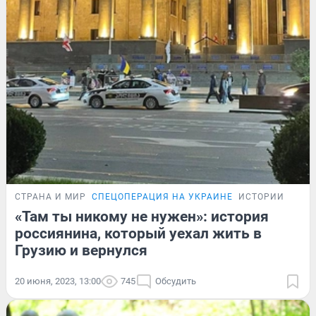
СТРАНА И МИР
СПЕЦОПЕРАЦИЯ НА УКРАИНЕ
ИСТОРИИ
«Там ты никому не нужен»: история
россиянина, который уехал жить в
Грузию и вернулся
20 июня, 2023, 13:00
745
Обсудить