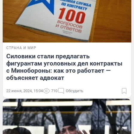
СТРАНА И МИР
Силовики стали предлагать
фигурантам уголовных дел контракты
с Минобороны: как это работает —
объясняет адвокат
22 июня, 2024, 15:04
710
Обсудить