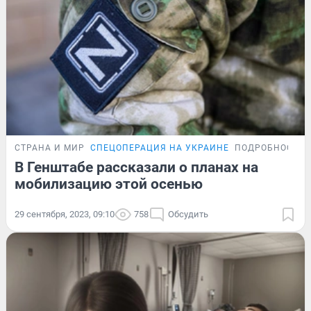
СТРАНА И МИР
СПЕЦОПЕРАЦИЯ НА УКРАИНЕ
ПОДРОБНОСТИ
В Генштабе рассказали о планах на
мобилизацию этой осенью
29 сентября, 2023, 09:10
758
Обсудить