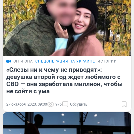
ОН И ОНА
СПЕЦОПЕРАЦИЯ НА УКРАИНЕ
ИСТОРИИ
«Слезы ни к чему не приводят»:
девушка второй год ждет любимого с
СВО — она заработала миллион, чтобы
не сойти с ума
27 октября, 2023, 09:00
976
Обсудить