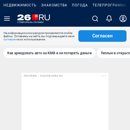
НЕДВИЖИМОСТЬ
ЗНАКОМСТВА
ПОГОДА
ТЕЛЕПРОГРАММА
На информационном ресурсе применяются cookie-
Согласен
файлы. Оставаясь на сайте, вы подтверждаете свое
согласие
на их использование.
Как арендовать авто на КМВ и не потерять деньги
Теплые и открыты
РЕКЛАМА • TKACHEVKMV.RU