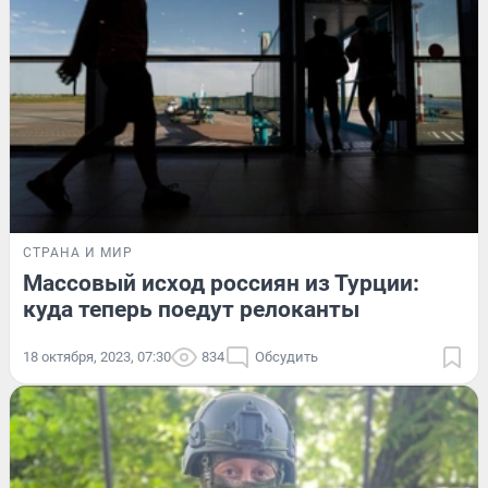
СТРАНА И МИР
Массовый исход россиян из Турции:
куда теперь поедут релоканты
18 октября, 2023, 07:30
834
Обсудить