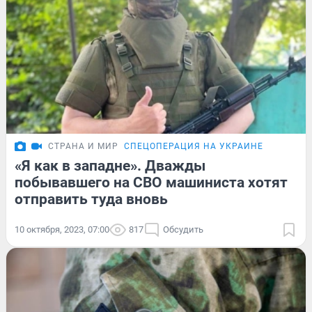
СТРАНА И МИР
СПЕЦОПЕРАЦИЯ НА УКРАИНЕ
«Я как в западне». Дважды
побывавшего на СВО машиниста хотят
отправить туда вновь
10 октября, 2023, 07:00
817
Обсудить