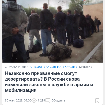
СТРАНА И МИР
СПЕЦОПЕРАЦИЯ НА УКРАИНЕ
МНЕНИЕ
Незаконно призванные смогут
дезертировать? В России снова
изменили законы о службе в армии и
мобилизации
30 мая, 2023, 09:00
1 239
Обсудить