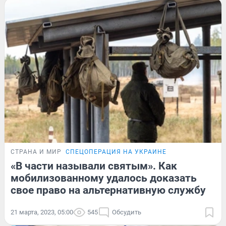
СТРАНА И МИР
СПЕЦОПЕРАЦИЯ НА УКРАИНЕ
«В части называли святым». Как
мобилизованному удалось доказать
свое право на альтернативную службу
21 марта, 2023, 05:00
545
Обсудить