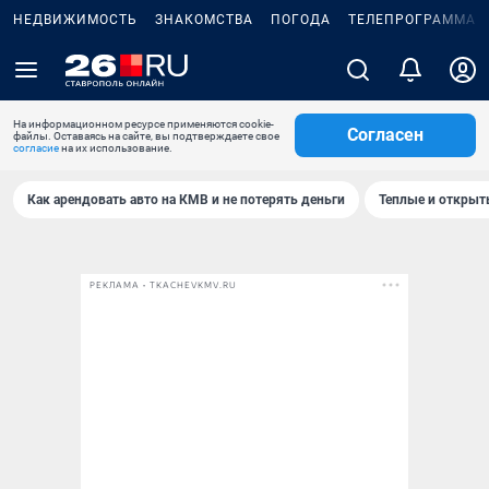
НЕДВИЖИМОСТЬ
ЗНАКОМСТВА
ПОГОДА
ТЕЛЕПРОГРАММА
На информационном ресурсе применяются cookie-
Согласен
файлы. Оставаясь на сайте, вы подтверждаете свое
согласие
на их использование.
Как арендовать авто на КМВ и не потерять деньги
Теплые и открыты
РЕКЛАМА • TKACHEVKMV.RU