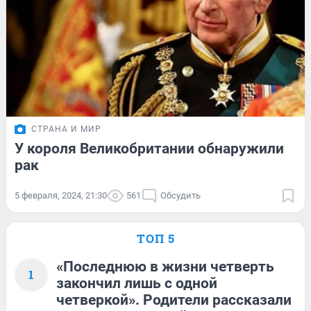
СТРАНА И МИР
У короля Великобритании обнаружили
рак
5 февраля, 2024, 21:30
561
Обсудить
ТОП 5
«Последнюю в жизни четверть
1
закончил лишь с одной
четверкой». Родители рассказали