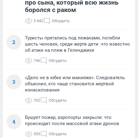
про сына, который всю жизнь
боролся с раком
5 442
Обсудить
Туристы прятались под лежаками, погибли
2
шесть человек, среди жертв дети: что известно
об атаке на пляж в Геленджике
746
Обсудить
«Дело не в юбке или макияже». Следователь
3
объяснил, кто чаще становится жертвой
изнасилования
702
Обсудить
Бушует пожар, аэропорты закрыли: что
4
происходит после массовой атаки дронов
555
Обсудить