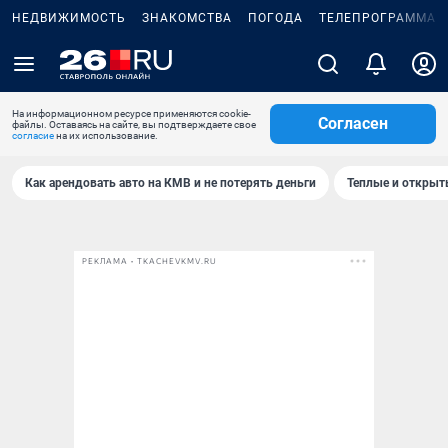
НЕДВИЖИМОСТЬ
ЗНАКОМСТВА
ПОГОДА
ТЕЛЕПРОГРАММА
На информационном ресурсе применяются cookie-
Согласен
файлы. Оставаясь на сайте, вы подтверждаете свое
согласие
на их использование.
Как арендовать авто на КМВ и не потерять деньги
Теплые и открыты
РЕКЛАМА • TKACHEVKMV.RU