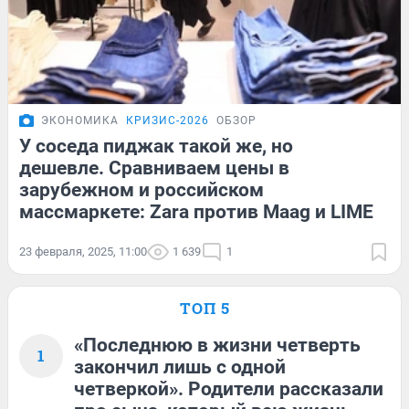
ЭКОНОМИКА
КРИЗИС-2026
ОБЗОР
У соседа пиджак такой же, но
дешевле. Сравниваем цены в
зарубежном и российском
массмаркете: Zara против Maag и LIME
23 февраля, 2025, 11:00
1 639
1
ТОП 5
«Последнюю в жизни четверть
1
закончил лишь с одной
четверкой». Родители рассказали