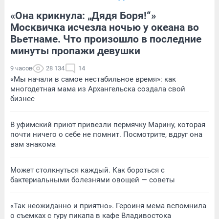
«Она крикнула: „Дядя Боря!“»
Москвичка исчезла ночью у океана во
Вьетнаме. Что произошло в последние
минуты пропажи девушки
9 часов
28 134
14
«Мы начали в самое нестабильное время»: как
многодетная мама из Архангельска создала свой
бизнес
В уфимский приют привезли пермячку Марину, которая
почти ничего о себе не помнит. Посмотрите, вдруг она
вам знакома
Может столкнуться каждый. Как бороться с
бактериальными болезнями овощей — советы
«Так неожиданно и приятно». Героиня мема вспомнила
о съемках с гуру пикапа в кафе Владивостока