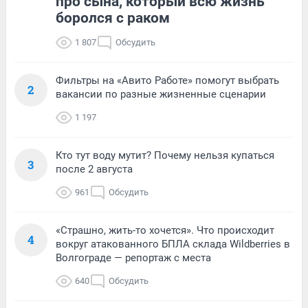
про сына, который всю жизнь
боролся с раком
1 807
Обсудить
Фильтры на «Авито Работе» помогут выбрать
2
вакансии по разные жизненные сценарии
1 197
Кто тут воду мутит? Почему нельзя купаться
3
после 2 августа
961
Обсудить
«Страшно, жить-то хочется». Что происходит
4
вокруг атакованного БПЛА склада Wildberries в
Волгограде — репортаж с места
640
Обсудить