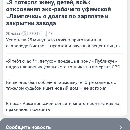
«Я потерял жену, детей, всё»:
откровения экс-рабочего уфимской
«Лампочки» о долгах по зарплате и
закрытии завода
20 часов
28 315
63
Успеть за 25 минут: что можно приготовить в
сковороде быстро — простой и вкусный рецепт пиццы
«Я тебя счас ***, петухом поедешь в зону!» Публикуем
видео нападения уральского гопника на ветерана СВО
Кишечник был собран в гармошку: в Югре кошечка с
тяжелой судьбой ищет новый дом — ее история
В лесах Архангельской области много лисичек: как их
правильно пожарить
Сообщить новость