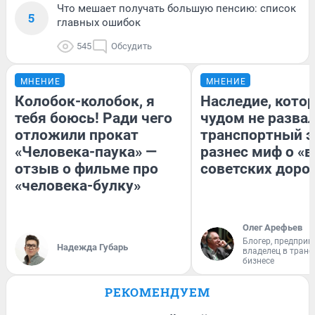
Что мешает получать большую пенсию: список
5
главных ошибок
545
Обсудить
МНЕНИЕ
МНЕНИЕ
Колобок-колобок, я
Наследие, кото
тебя боюсь! Ради чего
чудом не разва
отложили прокат
транспортный э
«Человека-паука» —
разнес миф о «
отзыв о фильме про
советских доро
«человека-булку»
Олег Арефьев
Блогер, предприн
Надежда Губарь
владелец в тран
бизнесе
РЕКОМЕНДУЕМ