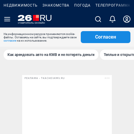
НЕДВИЖИМОСТЬ
ЗНАКОМСТВА
ПОГОДА
ТЕЛЕПРОГРАММА
На информационном ресурсе применяются cookie-
Согласен
файлы. Оставаясь на сайте, вы подтверждаете свое
согласие
на их использование.
Как арендовать авто на КМВ и не потерять деньги
Теплые и открыты
РЕКЛАМА • TKACHEVKMV.RU