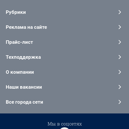
Рубрики
Реклама на сайте
Прайс-лист
Техподдержка
О компании
Наши вакансии
Все города сети
Мы в соцсетях