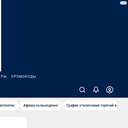
ГРЫ
ПРОМОКОДЫ
бесплатно
Афиша на выходные
График отключения горячей воды в