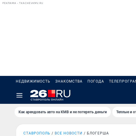
РЕКЛАМА • TKACHEVKMV.RU
НЕДВИЖИМОСТЬ
ЗНАКОМСТВА
ПОГОДА
ТЕЛЕПРОГР
Как арендовать авто на КМВ и не потерять деньги
Теплые и о
СТАВРОПОЛЬ
ВСЕ НОВОСТИ
БЛОГЕРША