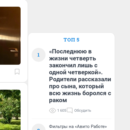
ТОП 5
«Последнюю в
1
жизни четверть
закончил лишь с
одной четверкой».
Родители рассказали
про сына, который
всю жизнь боролся с
раком
1 605
Обсудить
Фильтры на «Авито Работе»