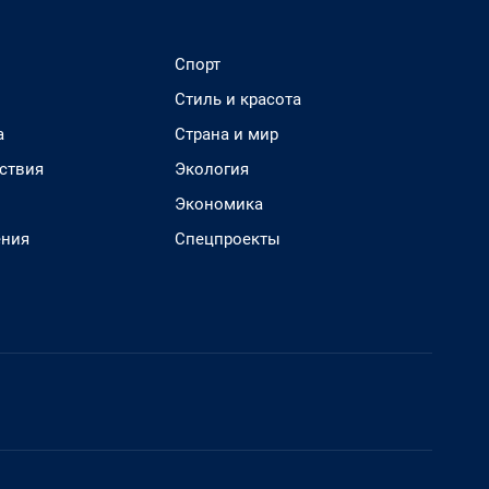
Спорт
Стиль и красота
а
Страна и мир
ствия
Экология
Экономика
ения
Спецпроекты