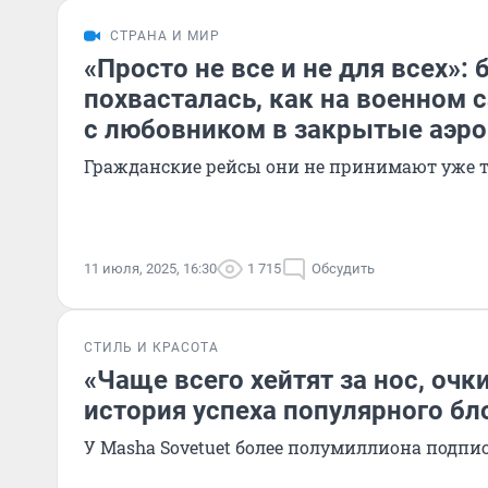
СТРАНА И МИР
«Просто не все и не для всех»:
похвасталась, как на военном 
с любовником в закрытые аэр
Гражданские рейсы они не принимают уже т
11 июля, 2025, 16:30
1 715
Обсудить
СТИЛЬ И КРАСОТА
«Чаще всего хейтят за нос, очк
история успеха популярного бл
У Masha Sovetuet более полумиллиона подпи