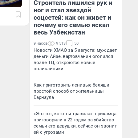
Строитель лишился рук и
ног и стал звездой
соцсетей: как он живет и
почему его семью искал
весь Узбекистан
9 часов
9 513
50
Новости ХМАО за 5 августа: муж дает
деньги Айзе, вартовчанин оголился
возле ТЦ, откроются новые
поликлиники
Как приготовить ленивые беляши —
простой способ от жительницы
Барнаула
«Это тот, кого ты травила»: прикамца
приговорили к 22 годам за убийство
семьи его девушки, сейчас он звонит
ей с угрозами