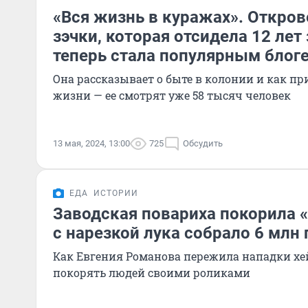
«Вся жизнь в куражах». Откро
зэчки, которая отсидела 12 лет 
теперь стала популярным блог
Она рассказывает о быте в колонии и как п
жизни — ее смотрят уже 58 тысяч человек
13 мая, 2024, 13:00
725
Обсудить
ЕДА
ИСТОРИИ
Заводская повариха покорила 
с нарезкой лука собрало 6 млн
Как Евгения Романова пережила нападки хе
покорять людей своими роликами