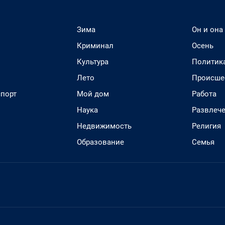
Зима
Он и она
Криминал
Осень
Культура
Политик
Лето
Происше
спорт
Мой дом
Работа
Наука
Развлеч
Недвижимость
Религия
Образование
Семья