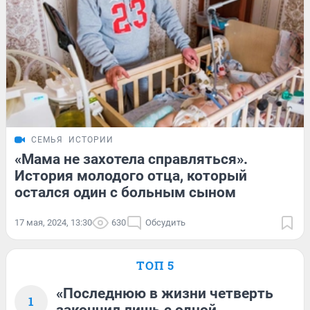
СЕМЬЯ
ИСТОРИИ
«Мама не захотела справляться».
История молодого отца, который
остался один с больным сыном
17 мая, 2024, 13:30
630
Обсудить
ТОП 5
«Последнюю в жизни четверть
1