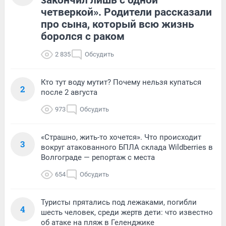
закончил лишь с одной
четверкой». Родители рассказали
про сына, который всю жизнь
боролся с раком
2 835
Обсудить
Кто тут воду мутит? Почему нельзя купаться
2
после 2 августа
973
Обсудить
«Страшно, жить-то хочется». Что происходит
3
вокруг атакованного БПЛА склада Wildberries в
Волгограде — репортаж с места
654
Обсудить
Туристы прятались под лежаками, погибли
4
шесть человек, среди жертв дети: что известно
об атаке на пляж в Геленджике