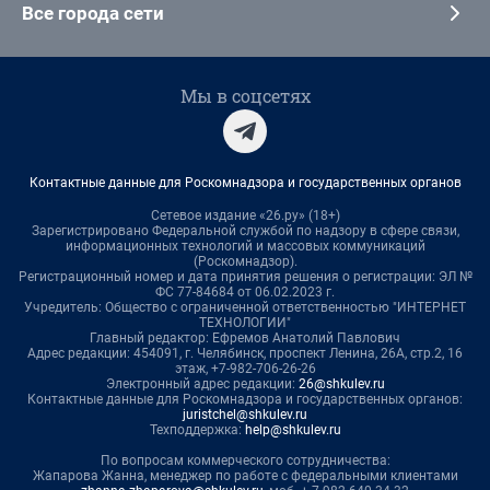
Все города сети
Мы в соцсетях
Контактные данные для Роскомнадзора и государственных органов
Сетевое издание «26.ру» (18+)
Зарегистрировано Федеральной службой по надзору в сфере связи,
информационных технологий и массовых коммуникаций
(Роскомнадзор).
Регистрационный номер и дата принятия решения о регистрации: ЭЛ №
ФС 77-84684 от 06.02.2023 г.
Учредитель: Общество с ограниченной ответственностью "ИНТЕРНЕТ
ТЕХНОЛОГИИ"
Главный редактор: Ефремов Анатолий Павлович
Адрес редакции: 454091, г. Челябинск, проспект Ленина, 26А, стр.2, 16
этаж, +7-982-706-26-26
Электронный адрес редакции:
26@shkulev.ru
Контактные данные для Роскомнадзора и государственных органов:
juristchel@shkulev.ru
Техподдержка:
help@shkulev.ru
По вопросам коммерческого сотрудничества:
Жапарова Жанна, менеджер по работе с федеральными клиентами