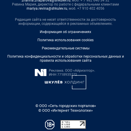
zhanna.zhaparova@shkulev.ru
, моб. + 7 982 640 34 32
Ревина Мария, директор по работе с федеральными клиентами
mariya.revina@shkulev.ru
, моб. +7 910 402 4056
Редакция сайта не несет ответственности за достоверность
информации, содержащейся в рекламных объявлениях.
Информация об ограничениях
Политика использования cookies
Рекомендательные системы
Политика конфиденциальности и обработки персональных данных и
правила использования сайта
© ООО «Сеть городских порталов»
© ООО «Интернет Технологии»