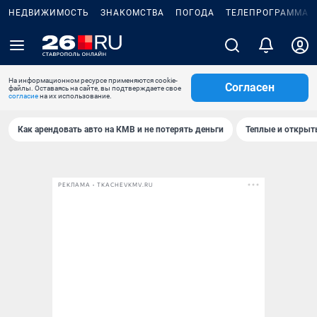
НЕДВИЖИМОСТЬ
ЗНАКОМСТВА
ПОГОДА
ТЕЛЕПРОГРАММА
На информационном ресурсе применяются cookie-
Согласен
файлы. Оставаясь на сайте, вы подтверждаете свое
согласие
на их использование.
Как арендовать авто на КМВ и не потерять деньги
Теплые и открыты
РЕКЛАМА • TKACHEVKMV.RU