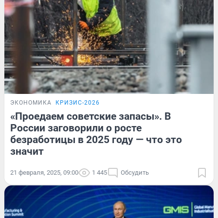
ЭКОНОМИКА
КРИЗИС-2026
«Проедаем советские запасы». В
России заговорили о росте
безработицы в 2025 году — что это
значит
21 февраля, 2025, 09:00
1 445
Обсудить