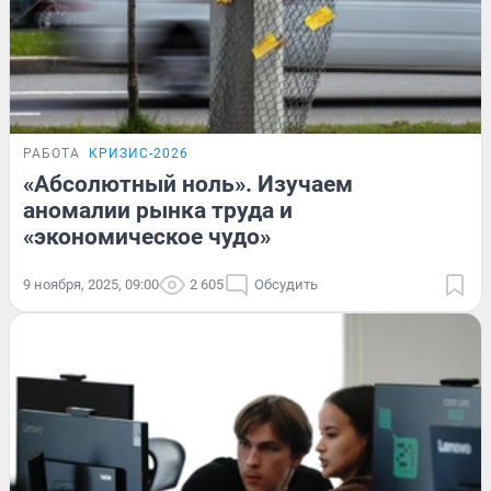
РАБОТА
КРИЗИС-2026
«Абсолютный ноль». Изучаем
аномалии рынка труда и
«экономическое чудо»
9 ноября, 2025, 09:00
2 605
Обсудить