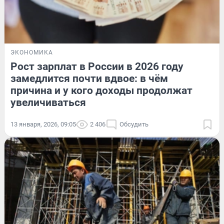
ЭКОНОМИКА
Рост зарплат в России в 2026 году
замедлится почти вдвое: в чём
причина и у кого доходы продолжат
увеличиваться
13 января, 2026, 09:05
2 406
Обсудить