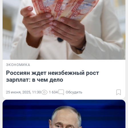
ЭКОНОМИКА
Россиян ждет неизбежный рост
зарплат: в чем дело
25 июня, 2025, 11:30
1 634
Обсудить