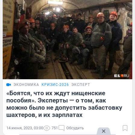
ЭКОНОМИКА
КРИЗИС-2026
ЭКСПЕРТ
«Боятся, что их ждут нищенские
пособия». Эксперты — о том, как
можно было не допустить забастовку
шахтеров, и их зарплатах
14 июня, 2023, 03:00
751
Обсудить