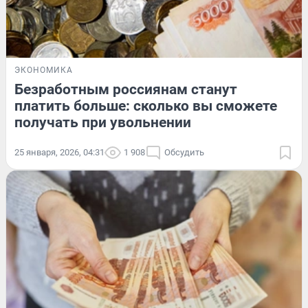
ЭКОНОМИКА
Безработным россиянам станут
платить больше: сколько вы сможете
получать при увольнении
25 января, 2026, 04:31
1 908
Обсудить