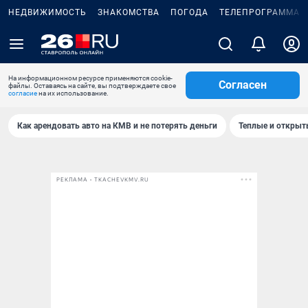
НЕДВИЖИМОСТЬ
ЗНАКОМСТВА
ПОГОДА
ТЕЛЕПРОГРАММА
На информационном ресурсе применяются cookie-
Согласен
файлы. Оставаясь на сайте, вы подтверждаете свое
согласие
на их использование.
Как арендовать авто на КМВ и не потерять деньги
Теплые и открыты
РЕКЛАМА • TKACHEVKMV.RU